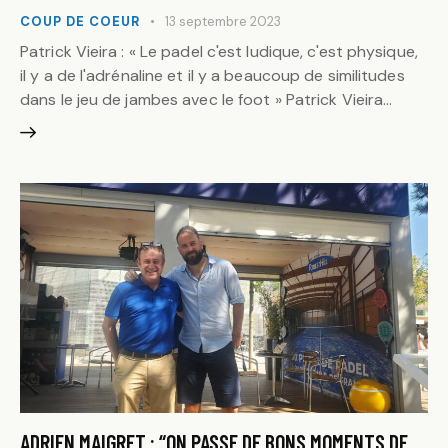
COUP DE COEUR
13 septembre 2023
Patrick Vieira : « Le padel c'est ludique, c'est physique,
il y a de l'adrénaline et il y a beaucoup de similitudes
dans le jeu de jambes avec le foot » Patrick Vieira…
ADRIEN MAIGRET : “ON PASSE DE BONS MOMENTS DE