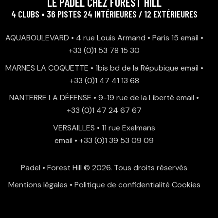
LE PADEL CHEZ FOREST HILL
4 CLUBS • 36 PISTES 24 INTÉRIEURES / 12 EXTÉRIEURES
AQUABOULEVARD • 4 rue Louis Armand • Paris 15
email
•
+33 (0)1 53 78 15 30
MARNES LA COQUETTE • 1bis bd de la Répubique
email
•
+33 (0)1 47 41 13 68
NANTERRE LA DÉFENSE • 9-19 rue de la Liberté
email
•
+33 (0)1 47 24 67 67
VERSAILLES • 11 rue Exelmans
email
•
+33 (0)1 39 53 09 09
Padel • Forest Hill
© 2026. Tous droits réservés
Mentions légales
•
Politique de confidentialité
Cookies