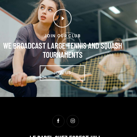
JOIN OUR CLUB
WE BROADCAST LARGE TENNIS AND SQUASH
TOURNAMENTS
JOIN US