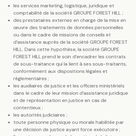
les services marketing, logistique, juridique et
comptabilité de la société GROUPE FOREST HILL ;
des prestataires externes en charge de la mise en
œuvre des traitements de données personnelles
ou dans le cadre de missions de conseils et
d’assistance auprès de la société GROUPE FOREST
HILL. Dans cette hypothèse, la société GROUPE
FOREST HILL prend le soin d’encadrer les contrats
de sous-traitance qui la lient à ses sous-traitants,
conformément aux dispositions légales et
règlementaires ;
les auxiliaires de justice et les officiers ministériels
dans le cadre de leur mission d’assistance juridique
et de représentation en justice en cas de
contentieux ;
les autorités judiciaires ;
toute personne physique ou morale habilitée par
une décision de justice ayant force exécutoire ;