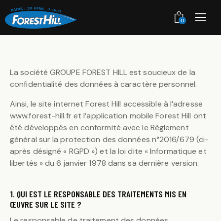
0
La société GROUPE FOREST HILL est soucieux de la
confidentialité des données à caractère personnel.
Ainsi, le site internet Forest Hill accessible à l’adresse
www.forest-hill.fr et l’application mobile Forest Hill ont
été développés en conformité avec le Règlement
général sur la protection des données n°2016/679 (ci-
après désigné « RGPD ») et la loi dite « Informatique et
libertés » du 6 janvier 1978 dans sa dernière version.
1. QUI EST LE RESPONSABLE DES TRAITEMENTS MIS EN
ŒUVRE SUR LE SITE ?
Le responsable de traitement des données