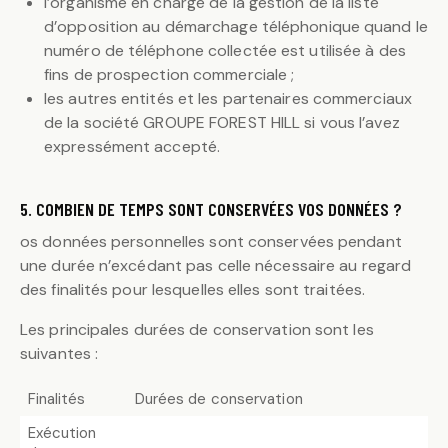
l’organisme en charge de la gestion de la liste
d’opposition au démarchage téléphonique quand le
numéro de téléphone collectée est utilisée à des
fins de prospection commerciale ;
les autres entités et les partenaires commerciaux
de la société GROUPE FOREST HILL si vous l’avez
expressément accepté.
5. COMBIEN DE TEMPS SONT CONSERVÉES VOS DONNÉES ?
os données personnelles sont conservées pendant
une durée n’excédant pas celle nécessaire au regard
des finalités pour lesquelles elles sont traitées.
Les principales durées de conservation sont les
suivantes :
Finalités
Durées de conservation
Exécution