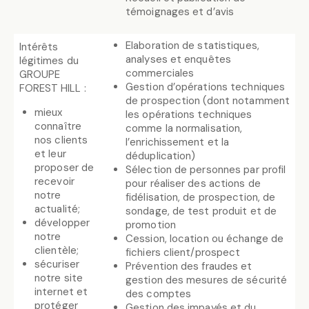
témoignages et d’avis
Elaboration de statistiques,
Intérêts
analyses et enquêtes
légitimes du
commerciales
GROUPE
Gestion d’opérations techniques
FOREST HILL :
de prospection (dont notamment
mieux
les opérations techniques
connaître
comme la normalisation,
nos clients
l’enrichissement et la
et leur
déduplication)
proposer de
Sélection de personnes par profil
recevoir
pour réaliser des actions de
notre
fidélisation, de prospection, de
actualité;
sondage, de test produit et de
développer
promotion
notre
Cession, location ou échange de
clientèle;
fichiers client/prospect
sécuriser
Prévention des fraudes et
notre site
gestion des mesures de sécurité
internet et
des comptes
protéger
Gestion des impayés et du