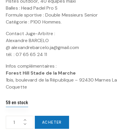
Pistes outdoor, 40 équipes maxi
Balles : Head Padel Pro S
Formule sportive : Double Messieurs Senior
Catégorie : P100 Hommes.
Contact Juge-Arbitre :
Alexandre BARCELO
@ alexandrebarcelo.ja@gmail.com
tél. : 07 65 65 24 11
Infos complémentaires :
Forest Hill Stade de la Marche
1bis, boulevard de la République – 92430 Marnes La
Coquette
59 en stock
ACHETER