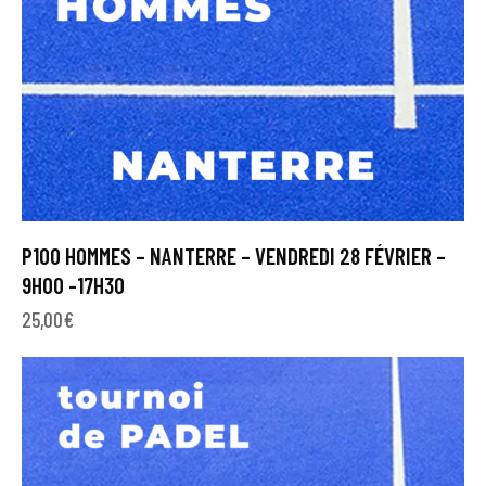
P100 HOMMES – NANTERRE – VENDREDI 28 FÉVRIER –
9H00 -17H30
25,00
€