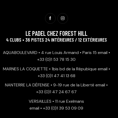
LE PADEL CHEZ FOREST HILL
4 CLUBS • 36 PISTES 24 INTÉRIEURES / 12 EXTÉRIEURES
AQUABOULEVARD • 4 rue Louis Armand • Paris 15
email
•
+33 (0)1 53 78 15 30
MARNES LA COQUETTE • 1bis bd de la Répubique
email
•
+33 (0)1 47 41 13 68
NANTERRE LA DÉFENSE • 9-19 rue de la Liberté
email
•
+33 (0)1 47 24 67 67
VERSAILLES • 11 rue Exelmans
email
•
+33 (0)1 39 53 09 09