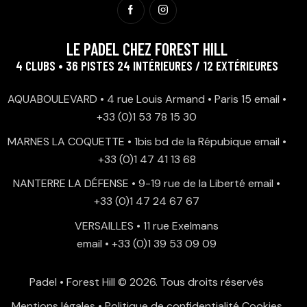
LE PADEL CHEZ FOREST HILL
4 CLUBS • 36 PISTES 24 INTÉRIEURES / 12 EXTÉRIEURES
AQUABOULEVARD • 4 rue Louis Armand • Paris 15
email
•
+33 (0)1 53 78 15 30
MARNES LA COQUETTE • 1bis bd de la Répubique
email
•
+33 (0)1 47 41 13 68
NANTERRE LA DÉFENSE • 9-19 rue de la Liberté
email
•
+33 (0)1 47 24 67 67
VERSAILLES • 11 rue Exelmans
email
•
+33 (0)1 39 53 09 09
Padel • Forest Hill
© 2026. Tous droits réservés
Mentions légales
•
Politique de confidentialité
Cookies