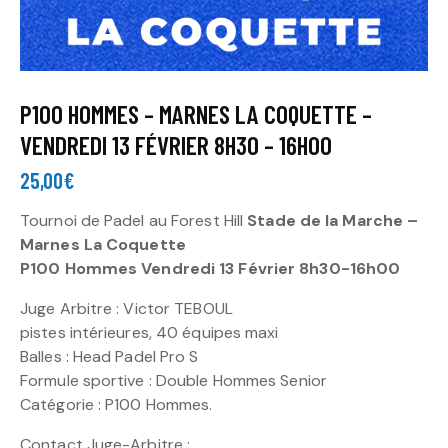
P100 HOMMES – MARNES LA COQUETTE –
VENDREDI 13 FÉVRIER 8H30 – 16H00
25,00
€
Tournoi de Padel au Forest Hill
Stade de la Marche –
Marnes La Coquette
P100 Hommes Vendredi 13 Février 8h30-16h00
Juge Arbitre : Victor TEBOUL
pistes intérieures, 40 équipes maxi
Balles : Head Padel Pro S
Formule sportive : Double Hommes Senior
Catégorie : P100 Hommes.
Contact Juge-Arbitre :