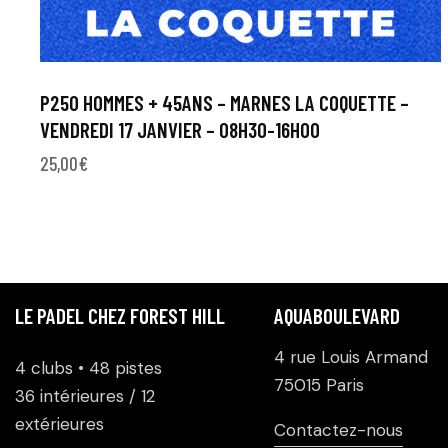
P250 HOMMES + 45ANS – MARNES LA COQUETTE –
VENDREDI 17 JANVIER – 08H30-16H00
25,00
€
LE PADEL CHEZ FOREST HILL
AQUABOULEVARD
4 rue Louis Armand
4 clubs • 48 pistes
75015 Paris
36 intérieures / 12
extérieures
Contactez-nous