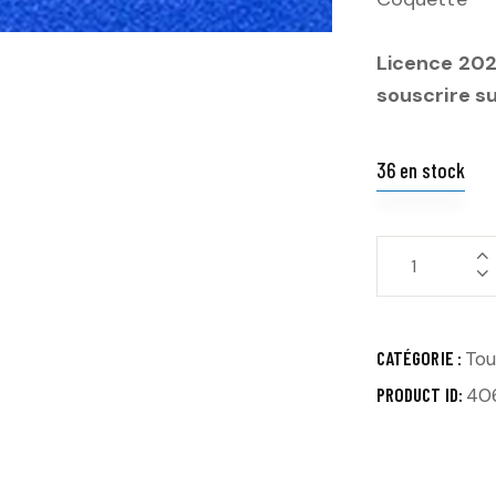
Licence 2025
souscrire s
36 en stock
CATÉGORIE :
Tou
PRODUCT ID:
40