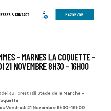
RESSES & CONTACT
RÉSERVER
0
MMES – MARNES LA COQUETTE –
I 21 NOVEMBRE 8H30 – 16H00
adel au Forest Hill
Stade de la Marche –
Coquette
s Vendredi 21 Novembre 8h30-16h00