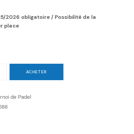
/2026 obligatoire / Possibilité de la
ur place
ACHETER
rnoi de Padel
686