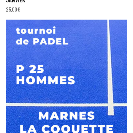
25,00
€