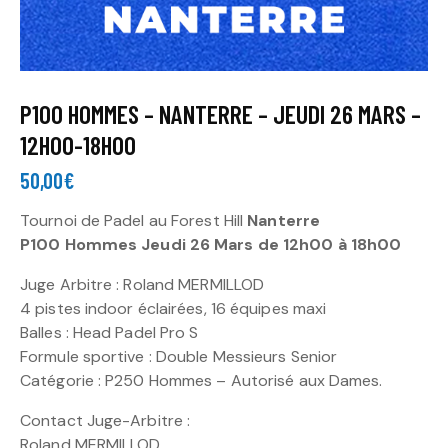
P100 HOMMES – NANTERRE – JEUDI 26 MARS –
12H00-18H00
50,00
€
Tournoi de Padel au Forest Hill
Nanterre
P100 Hommes Jeudi 26 Mars de 12h00 à 18h00
Juge Arbitre : Roland MERMILLOD
4 pistes indoor éclairées, 16 équipes maxi
Balles : Head Padel Pro S
Formule sportive : Double Messieurs Senior
Catégorie : P250 Hommes – Autorisé aux Dames.
Contact Juge-Arbitre :
Roland MERMILLOD