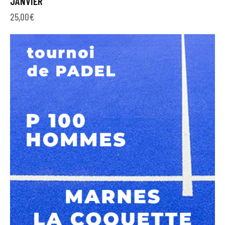
JANVIER
25,00
€