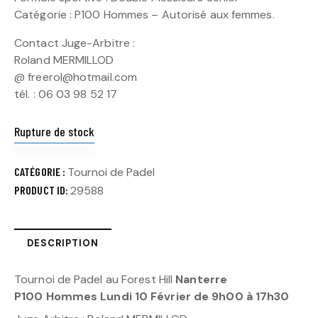
Catégorie : P100 Hommes – Autorisé aux femmes.
Contact Juge-Arbitre :
Roland MERMILLOD
@ freerol@hotmail.com
tél. : 06 03 98 52 17
Rupture de stock
CATÉGORIE :
Tournoi de Padel
PRODUCT ID:
29588
DESCRIPTION
Tournoi de Padel au Forest Hill
Nanterre
P100 Hommes Lundi 10 Février de 9h00 à 17h30