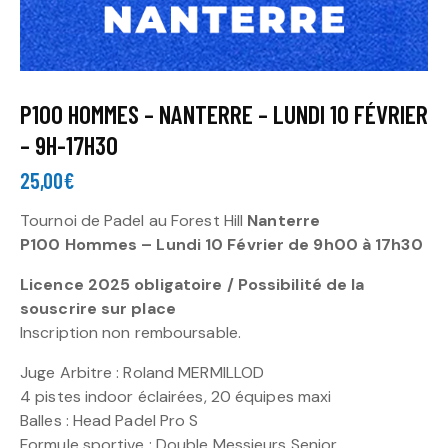
P100 HOMMES – NANTERRE – LUNDI 10 FÉVRIER
– 9H-17H30
25,00
€
Tournoi de Padel au Forest Hill
Nanterre
P100 Hommes – Lundi 10 Février de 9h00 à 17h30
Licence 2025 obligatoire / Possibilité de la
souscrire sur place
Inscription non remboursable.
Juge Arbitre : Roland MERMILLOD
4 pistes indoor éclairées, 20 équipes maxi
Balles : Head Padel Pro S
Formule sportive : Double Messieurs Senior