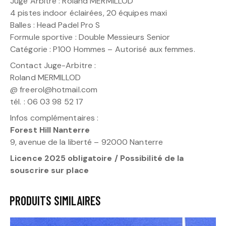
Juge Arbitre : Roland MERMILLOD
4 pistes indoor éclairées, 20 équipes maxi
Balles : Head Padel Pro S
Formule sportive : Double Messieurs Senior
Catégorie : P100 Hommes – Autorisé aux femmes.
Contact Juge-Arbitre :
Roland MERMILLOD
@ freerol@hotmail.com
tél. : 06 03 98 52 17
Infos complémentaires :
Forest Hill Nanterre
9, avenue de la liberté – 92000 Nanterre
Licence 2025 obligatoire / Possibilité de la
souscrire sur place
PRODUITS SIMILAIRES