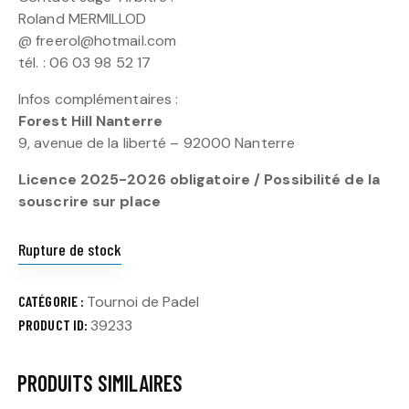
Roland MERMILLOD
@ freerol@hotmail.com
tél. : 06 03 98 52 17
Infos complémentaires :
Forest Hill Nanterre
9, avenue de la liberté – 92000 Nanterre
Licence 2025-2026 obligatoire / Possibilité de la
souscrire sur place
Rupture de stock
CATÉGORIE :
Tournoi de Padel
PRODUCT ID:
39233
PRODUITS SIMILAIRES