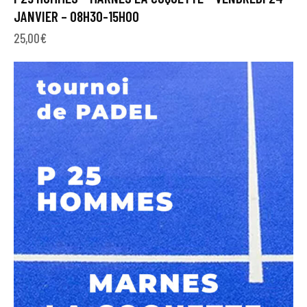
JANVIER – 08H30-15H00
25,00
€