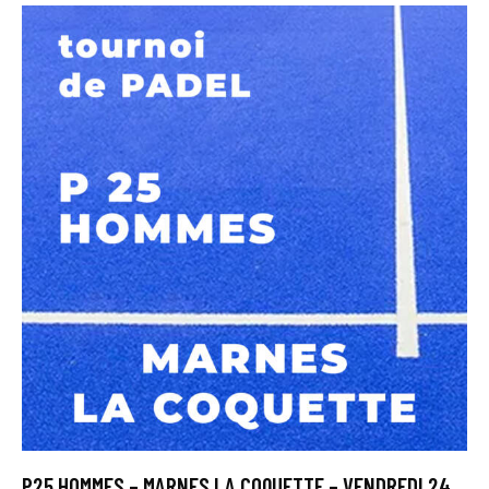
P25 HOMMES – MARNES LA COQUETTE – VENDREDI 24