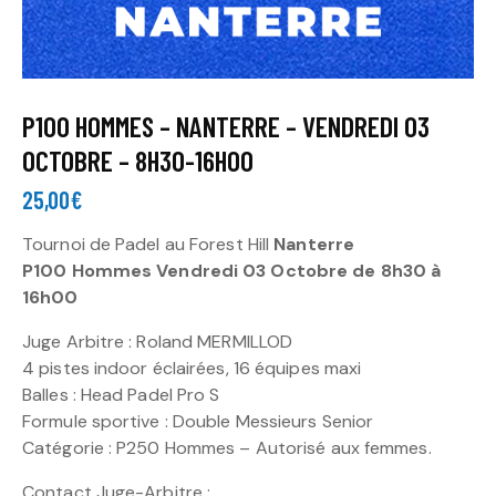
P100 HOMMES – NANTERRE – VENDREDI 03
OCTOBRE – 8H30-16H00
25,00
€
Tournoi de Padel au Forest Hill
Nanterre
P100 Hommes Vendredi 03 Octobre de 8h30 à
16h00
Juge Arbitre : Roland MERMILLOD
4 pistes indoor éclairées, 16 équipes maxi
Balles : Head Padel Pro S
Formule sportive : Double Messieurs Senior
Catégorie : P250 Hommes – Autorisé aux femmes.
Contact Juge-Arbitre :