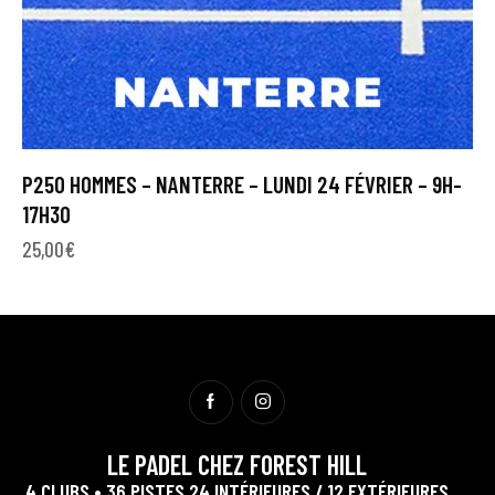
P250 HOMMES – NANTERRE – LUNDI 24 FÉVRIER – 9H-
17H30
25,00
€
LE PADEL CHEZ FOREST HILL
4 CLUBS • 36 PISTES 24 INTÉRIEURES / 12 EXTÉRIEURES