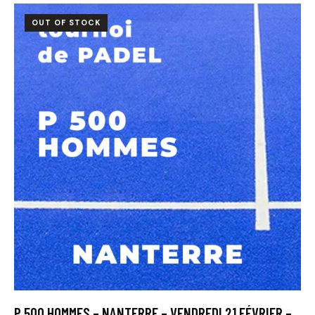
OUT OF STOCK
P 500 HOMMES – NANTERRE – VENDREDI 21 FÉVRIER –