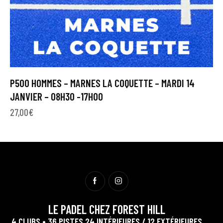
P500 HOMMES – MARNES LA COQUETTE – MARDI 14
JANVIER – 08H30 -17H00
27,00
€
LE PADEL CHEZ FOREST HILL
4 CLUBS • 36 PISTES 24 INTÉRIEURES / 12 EXTÉRIEURES