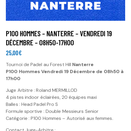
P100 HOMMES – NANTERRE – VENDREDI 19
DÉCEMBRE – 08H50-17H00
25,00
€
Tournoi de Padel au Forest Hill
Nanterre
P100 Hommes Vendredi 19 Décembre de 08h50 à
17h00
Juge Arbitre : Roland MERMILLOD
4 pistes indoor éclairées, 20 équipes maxi
Balles : Head Padel Pro S
Formule sportive : Double Messieurs Senior
Catégorie : P100 Hommes – Autorisé aux femmes.
Contact Juge-Arbitre :