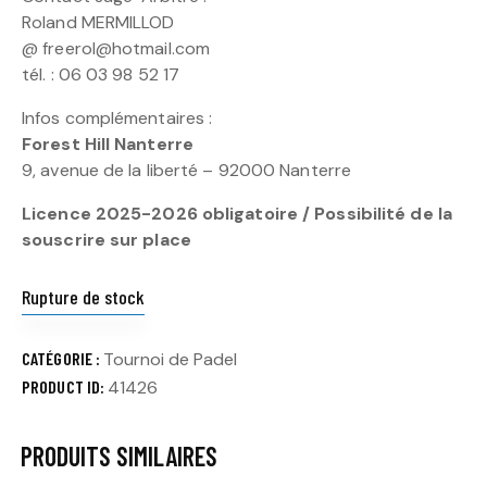
Roland MERMILLOD
@ freerol@hotmail.com
tél. : 06 03 98 52 17
Infos complémentaires :
Forest Hill Nanterre
9, avenue de la liberté – 92000 Nanterre
Licence 2025-2026 obligatoire / Possibilité de la
souscrire sur place
Rupture de stock
CATÉGORIE :
Tournoi de Padel
PRODUCT ID:
41426
PRODUITS SIMILAIRES