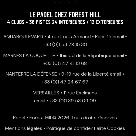
LE PADEL CHEZ FOREST HILL
4 CLUBS • 36 PISTES 24 INTÉRIEURES / 12 EXTÉRIEURES
AQUABOULEVARD • 4 rue Louis Armand • Paris 15
email
•
+33 (0)1 53 78 15 30
MARNES LA COQUETTE • 1bis bd de la Répubique
email
•
+33 (0)1 47 41 13 68
NANTERRE LA DÉFENSE • 9-19 rue de la Liberté
email
•
+33 (0)1 47 24 67 67
VERSAILLES • 11 rue Exelmans
email
•
+33 (0)1 39 53 09 09
Padel • Forest Hill
© 2026. Tous droits réservés
Mentions légales
•
Politique de confidentialité
Cookies