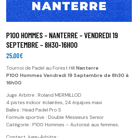
P100 HOMMES – NANTERRE – VENDREDI 19
SEPTEMBRE – 8H30-16H00
25,00
€
Tournoi de Padel au Forest Hill
Nanterre
P100 Hommes Vendredi 19 Septembre de 8h30 à
16h00
Juge Arbitre : Roland MERMILLOD
4 pistes indoor éclairées, 24 équipes maxi
Balles : Head Padel Pro S
Formule sportive : Double Messieurs Senior
Catégorie : P100 Hommes – Autorisé aux femmes.
Contact Juge-Arbitre :