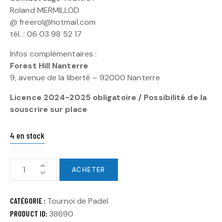
Roland MERMILLOD
@ freerol@hotmail.com
tél. : 06 03 98 52 17
Infos complémentaires :
Forest Hill Nanterre
9, avenue de la liberté – 92000 Nanterre
Licence 2024-2025 obligatoire / Possibilité de la
souscrire sur place
4 en stock
ACHETER
CATÉGORIE :
Tournoi de Padel
PRODUCT ID:
38690