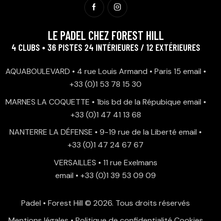
LE PADEL CHEZ FOREST HILL
4 CLUBS • 36 PISTES 24 INTÉRIEURES / 12 EXTÉRIEURES
AQUABOULEVARD • 4 rue Louis Armand • Paris 15
email
•
+33 (0)1 53 78 15 30
MARNES LA COQUETTE • 1bis bd de la Répubique
email
•
+33 (0)1 47 41 13 68
NANTERRE LA DÉFENSE • 9-19 rue de la Liberté
email
•
+33 (0)1 47 24 67 67
VERSAILLES • 11 rue Exelmans
email
•
+33 (0)1 39 53 09 09
Padel • Forest Hill
© 2026. Tous droits réservés
Mentions légales
•
Politique de confidentialité
Cookies