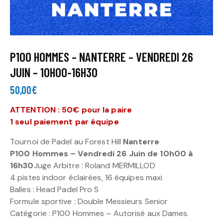
P100 HOMMES – NANTERRE – VENDREDI 26
JUIN – 10H00-16H30
50,00
€
ATTENTION : 50€ pour la paire
1 seul paiement par équipe
Tournoi de Padel au Forest Hill
Nanterre
P100 Hommes – Vendredi 26 Juin de 10h00 à
16h30
Juge Arbitre : Roland MERMILLOD
4 pistes indoor éclairées, 16 équipes maxi
Balles : Head Padel Pro S
Formule sportive : Double Messieurs Senior
Catégorie : P100 Hommes – Autorisé aux Dames.