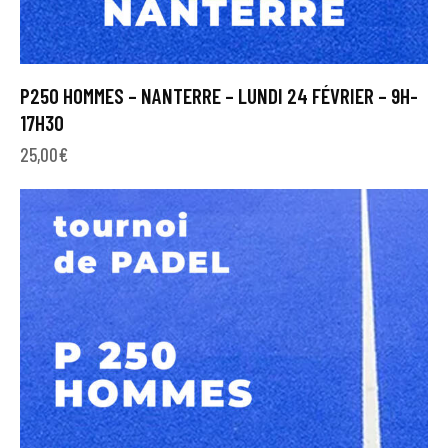
P250 HOMMES – NANTERRE – LUNDI 24 FÉVRIER – 9H-
17H30
25,00
€