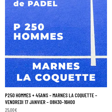
P250 HOMMES + 45ANS – MARNES LA COQUETTE –
VENDREDI 17 JANVIER – 08H30-16H00
25,00
€