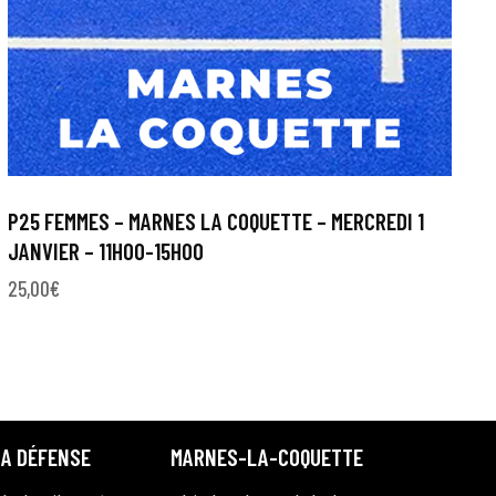
P25 FEMMES – MARNES LA COQUETTE – MERCREDI 1
JANVIER – 11H00-15H00
25,00
€
LA DÉFENSE
MARNES-LA-COQUETTE