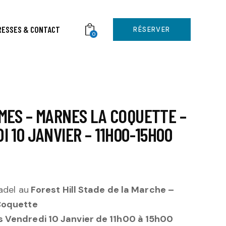
RESSES & CONTACT
RÉSERVER
0
MES – MARNES LA COQUETTE –
I 10 JANVIER – 11H00-15H00
adel au
Forest Hill Stade de la Marche –
Coquette
Vendredi 10 Janvier de 11h00 à 15h00