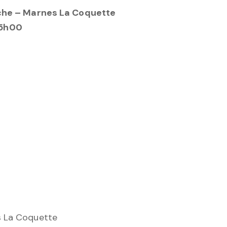
che – Marnes La Coquette
15h00
s La Coquette