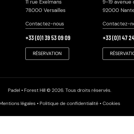
11 rue Exelmans
9-19 avenue d
78000 Versailles
92000 Nante
Contactez-nous
Contactez-n
+33 (0)1 39 53 09 09
+33 (0)1 47 2
RÉSERVATION
RÉSERVATI
Padel • Forest Hill
© 2026. Tous droits réservés.
Mentions légales
•
Politique de confidentialité
•
Cookies