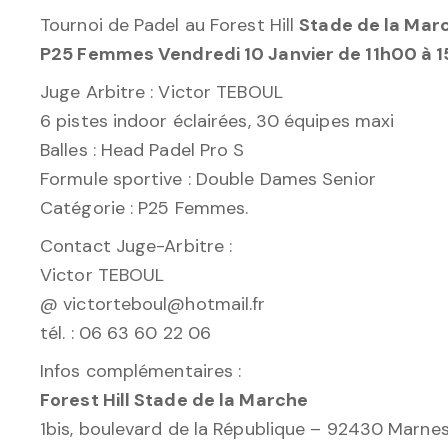
Tournoi de Padel au Forest Hill
Stade de la Mar
P25 Femmes Vendredi 10 Janvier de 11h00 à 
Juge Arbitre : Victor TEBOUL
6 pistes indoor éclairées, 30 équipes maxi
Balles : Head Padel Pro S
Formule sportive : Double Dames Senior
Catégorie : P25 Femmes.
Contact Juge-Arbitre :
Victor TEBOUL
@ victorteboul@hotmail.fr
tél. : 06 63 60 22 06
Infos complémentaires :
Forest Hill Stade de la Marche
1bis, boulevard de la République – 92430 Marne