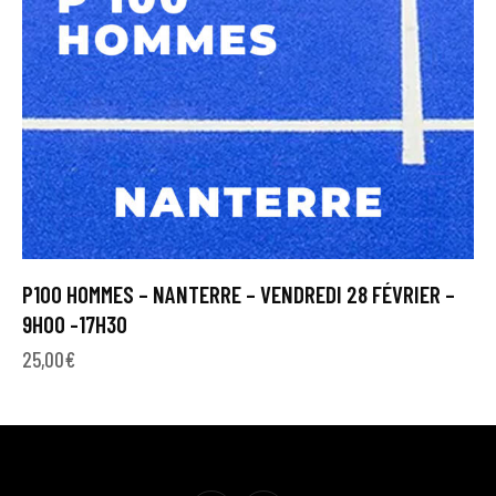
P100 HOMMES – NANTERRE – VENDREDI 28 FÉVRIER –
9H00 -17H30
25,00
€