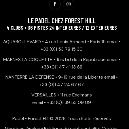
LE PADEL CHEZ FOREST HILL
4 CLUBS • 36 PISTES 24 INTÉRIEURES / 12 EXTÉRIEURES
AQUABOULEVARD • 4 rue Louis Armand • Paris 15
email
•
+33 (0)1 53 78 15 30
MARNES LA COQUETTE • 1bis bd de la Répubique
email
•
+33 (0)1 47 41 13 68
NANTERRE LA DÉFENSE • 9-19 rue de la Liberté
email
•
+33 (0)1 47 24 67 67
VERSAILLES • 11 rue Exelmans
email
•
+33 (0)1 39 53 09 09
Padel • Forest Hill
© 2026. Tous droits réservés
Mentions légales
•
Politique de confidentialité
Cookies