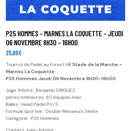
P25 HOMMES – MARNES LA COQUETTE – JEUDI
06 NOVEMBRE 8H30 – 16H00
25,00
€
Tournoi de Padel au Forest Hill
Stade de la Marche –
Marnes La Coquette
P25 Hommes Jeudi 06 Novembre 8h30-16h00
Juge Arbitre : Benjamin DRIGUEZ
pistes intérieures, 40 équipes maxi
Balles : Head Padel Pro S
Formule sportive : Double Messieurs Senior
Catégorie : P25 Hommes.
Contact Juge-Arbitre :