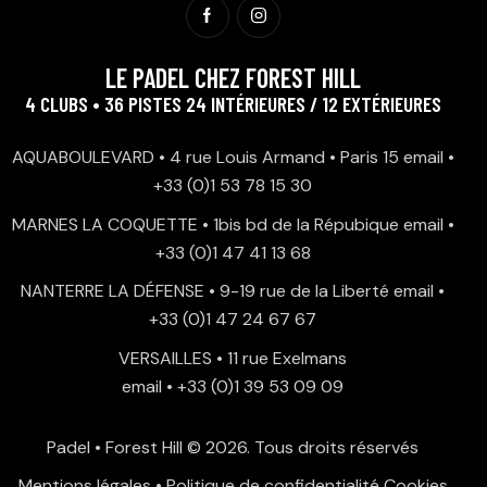
LE PADEL CHEZ FOREST HILL
4 CLUBS • 36 PISTES 24 INTÉRIEURES / 12 EXTÉRIEURES
AQUABOULEVARD • 4 rue Louis Armand • Paris 15
email
•
+33 (0)1 53 78 15 30
MARNES LA COQUETTE • 1bis bd de la Répubique
email
•
+33 (0)1 47 41 13 68
NANTERRE LA DÉFENSE • 9-19 rue de la Liberté
email
•
+33 (0)1 47 24 67 67
VERSAILLES • 11 rue Exelmans
email
•
+33 (0)1 39 53 09 09
Padel • Forest Hill
© 2026. Tous droits réservés
Mentions légales
•
Politique de confidentialité
Cookies