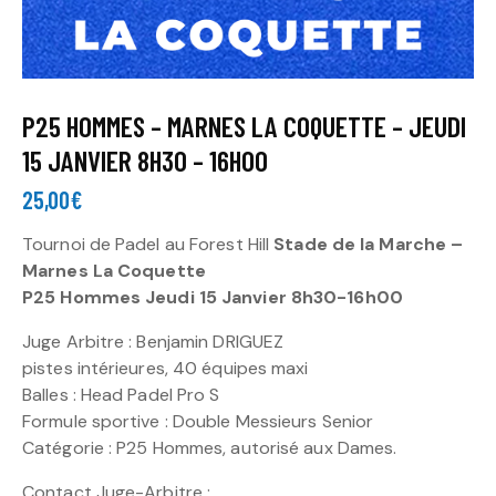
P25 HOMMES – MARNES LA COQUETTE – JEUDI
15 JANVIER 8H30 – 16H00
25,00
€
Tournoi de Padel au Forest Hill
Stade de la Marche –
Marnes La Coquette
P25 Hommes Jeudi 15 Janvier 8h30-16h00
Juge Arbitre : Benjamin DRIGUEZ
pistes intérieures, 40 équipes maxi
Balles : Head Padel Pro S
Formule sportive : Double Messieurs Senior
Catégorie : P25 Hommes, autorisé aux Dames.
Contact Juge-Arbitre :