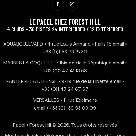
LE PADEL CHEZ FOREST HILL
4 CLUBS • 36 PISTES 24 INTÉRIEURES / 12 EXTÉRIEURES
AQUABOULEVARD • 4 rue Louis Armand • Paris 15
email
•
+33 (0)1 53 78 15 30
MARNES LA COQUETTE • 1bis bd de la Répubique
email
•
+33 (0)1 47 41 13 68
NANTERRE LA DÉFENSE • 9-19 rue de la Liberté
email
•
+33 (0)1 47 24 67 67
VERSAILLES • 11 rue Exelmans
email
•
+33 (0)1 39 53 09 09
Padel • Forest Hill
© 2026. Tous droits réservés
Mentions légales
•
Politique de confidentialité
Cookies