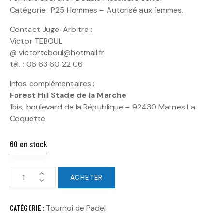
Catégorie : P25
Hommes – Autorisé aux femmes.
Contact Juge-Arbitre :
Victor TEBOUL
@ victorteboul@hotmail.fr
tél. : 06 63 60 22 06
Infos complémentaires :
Forest Hill Stade de la Marche
1bis, boulevard de la République – 92430 Marnes La
Coquette
60 en stock
ACHETER
CATÉGORIE :
Tournoi de Padel