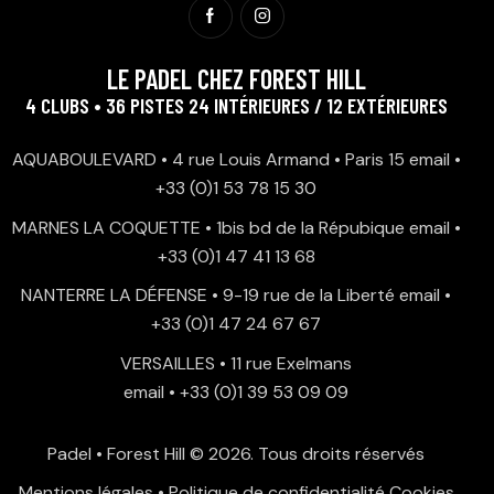
LE PADEL CHEZ FOREST HILL
4 CLUBS • 36 PISTES 24 INTÉRIEURES / 12 EXTÉRIEURES
AQUABOULEVARD • 4 rue Louis Armand • Paris 15
email
•
+33 (0)1 53 78 15 30
MARNES LA COQUETTE • 1bis bd de la Répubique
email
•
+33 (0)1 47 41 13 68
NANTERRE LA DÉFENSE • 9-19 rue de la Liberté
email
•
+33 (0)1 47 24 67 67
VERSAILLES • 11 rue Exelmans
email
•
+33 (0)1 39 53 09 09
Padel • Forest Hill
© 2026. Tous droits réservés
Mentions légales
•
Politique de confidentialité
Cookies