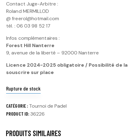
Contact Juge-Arbitre :
Roland MERMILLOD
@ freerol@hotmail.com
tél. : 06 03 98 52 17
Infos complémentaires :
Forest Hill Nanterre
9, avenue de la liberté – 92000 Nanterre
Licence 2024-2025 obligatoire / Possibilité de la
souscrire sur place
Rupture de stock
CATÉGORIE :
Tournoi de Padel
PRODUCT ID:
36226
PRODUITS SIMILAIRES