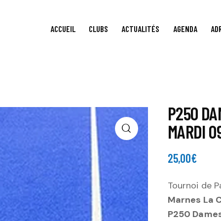
ACCUEIL
CLUBS
ACTUALITÉS
AGENDA
AD
P250 DA
MARDI 0
25,00
€
Tournoi de P
Marnes La 
P250 Dames