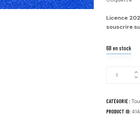
Licence 2025
souscrire s
68 en stock
CATÉGORIE :
Tou
PRODUCT ID:
414