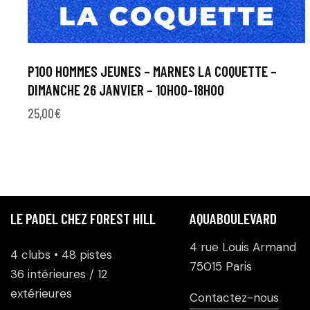
P100 HOMMES JEUNES – MARNES LA COQUETTE –
DIMANCHE 26 JANVIER – 10H00-18H00
25,00
€
LE PADEL CHEZ FOREST HILL
AQUABOULEVARD
4 rue Louis Armand
4 clubs • 48 pistes
75015 Paris
36 intérieures / 12
extérieures
Contactez-nous