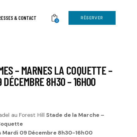
RESSES & CONTACT
RÉSERVER
0
MES – MARNES LA COQUETTE –
9 DÉCEMBRE 8H30 – 16H00
adel au Forest Hill
Stade de la Marche –
Coquette
 Mardi 09 Décembre 8h30-16h00