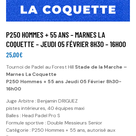
P250 HOMMES + 55 ANS – MARNES LA
COQUETTE – JEUDI 05 FÉVRIER 8H30 – 16H00
25,00
€
Tournoi de Padel au Forest Hill
Stade de la Marche –
Marnes La Coquette
P250 Hommes + 55 ans Jeudi 05 Février 8h30-
16h00
Juge Arbitre : Benjamin DRIGUEZ
pistes intérieures, 40 équipes maxi
Balles : Head Padel Pro S
Formule sportive : Double Messieurs Senior
Catégorie : P250 Hommes + 55 ans, autorisé aux