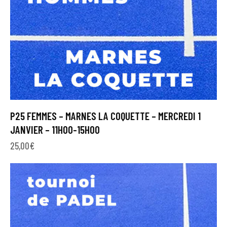
P25 FEMMES – MARNES LA COQUETTE – MERCREDI 1
JANVIER – 11H00-15H00
25,00
€