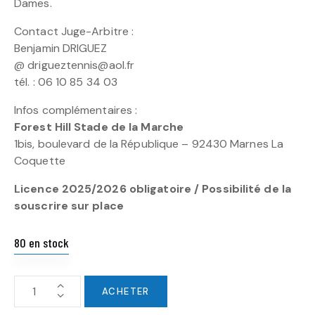
Dames.
Contact Juge-Arbitre :
Benjamin DRIGUEZ
@ drigueztennis@aol.fr
tél. : 06 10 85 34 03
Infos complémentaires :
Forest Hill Stade de la Marche
1bis, boulevard de la République – 92430 Marnes La
Coquette
Licence 2025/2026 obligatoire / Possibilité de la
souscrire sur place
80 en stock
ACHETER