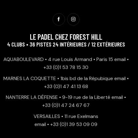
LE PADEL CHEZ FOREST HILL
4 CLUBS • 36 PISTES 24 INTÉRIEURES / 12 EXTÉRIEURES
AQUABOULEVARD • 4 rue Louis Armand • Paris 15
email
•
+33 (0)1 53 78 15 30
MARNES LA COQUETTE • 1bis bd de la Répubique
email
•
+33 (0)1 47 41 13 68
NANTERRE LA DÉFENSE • 9-19 rue de la Liberté
email
•
+33 (0)1 47 24 67 67
VERSAILLES • 11 rue Exelmans
email
•
+33 (0)1 39 53 09 09