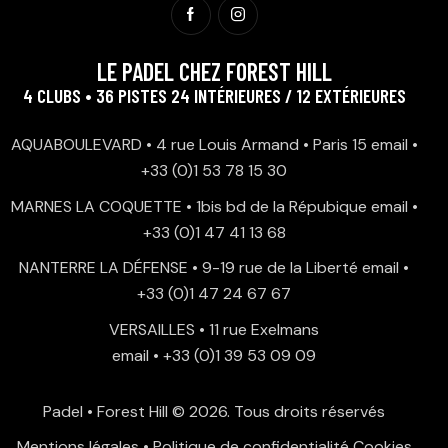
LE PADEL CHEZ FOREST HILL
4 CLUBS • 36 PISTES 24 INTÉRIEURES / 12 EXTÉRIEURES
AQUABOULEVARD • 4 rue Louis Armand • Paris 15
email
•
+33 (0)1 53 78 15 30
MARNES LA COQUETTE • 1bis bd de la Répubique
email
•
+33 (0)1 47 41 13 68
NANTERRE LA DÉFENSE • 9-19 rue de la Liberté
email
•
+33 (0)1 47 24 67 67
VERSAILLES • 11 rue Exelmans
email
•
+33 (0)1 39 53 09 09
Padel • Forest Hill
© 2026. Tous droits réservés
Mentions légales
•
Politique de confidentialité
Cookies