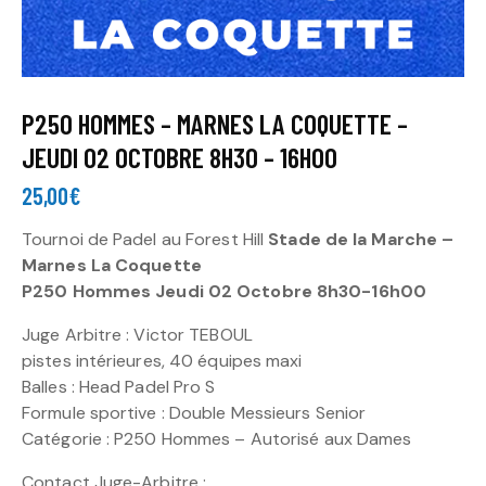
P250 HOMMES – MARNES LA COQUETTE –
JEUDI 02 OCTOBRE 8H30 – 16H00
25,00
€
Tournoi de Padel au Forest Hill
Stade de la Marche –
Marnes La Coquette
P250 Hommes Jeudi 02 Octobre 8h30-16h00
Juge Arbitre : Victor TEBOUL
pistes intérieures, 40 équipes maxi
Balles : Head Padel Pro S
Formule sportive : Double Messieurs Senior
Catégorie : P250 Hommes – Autorisé aux Dames
Contact Juge-Arbitre :