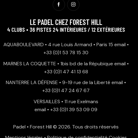
LE PADEL CHEZ FOREST HILL
4 CLUBS • 36 PISTES 24 INTÉRIEURES / 12 EXTÉRIEURES
AQUABOULEVARD • 4 rue Louis Armand • Paris 15
email
•
+33 (0)1 53 78 15 30
MARNES LA COQUETTE • 1bis bd de la Répubique
email
•
+33 (0)1 47 41 13 68
NANTERRE LA DÉFENSE • 9-19 rue de la Liberté
email
•
+33 (0)1 47 24 67 67
VERSAILLES • 11 rue Exelmans
email
•
+33 (0)1 39 53 09 09
Padel • Forest Hill
© 2026. Tous droits réservés
Mentions légales
•
Politique de confidentialité
Cookies