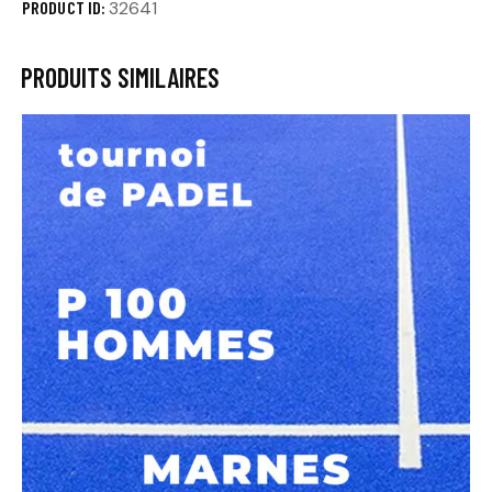
PRODUCT ID:
32641
PRODUITS SIMILAIRES