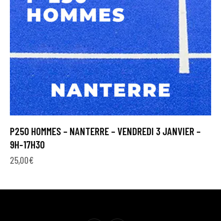
P250 HOMMES – NANTERRE – VENDREDI 3 JANVIER –
9H-17H30
25,00
€