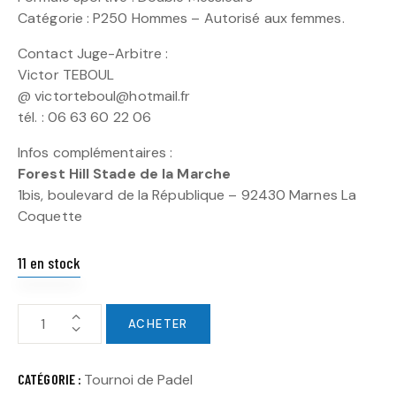
Catégorie : P250 Hommes – Autorisé aux femmes.
Contact Juge-Arbitre :
Victor TEBOUL
@ victorteboul@hotmail.fr
tél. : 06 63 60 22 06
Infos complémentaires :
Forest Hill Stade de la Marche
1bis, boulevard de la République – 92430 Marnes La
Coquette
11 en stock
ACHETER
CATÉGORIE :
Tournoi de Padel