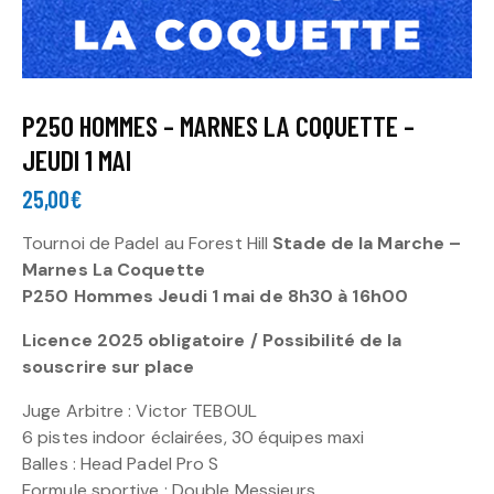
P250 HOMMES – MARNES LA COQUETTE –
JEUDI 1 MAI
25,00
€
Tournoi de Padel au Forest Hill
Stade de la Marche –
Marnes La Coquette
P250 Hommes Jeudi 1 mai de 8h30 à 16h00
Licence 2025 obligatoire / Possibilité de la
souscrire sur place
Juge Arbitre : Victor TEBOUL
6 pistes indoor éclairées, 30 équipes maxi
Balles : Head Padel Pro S
Formule sportive : Double Messieurs