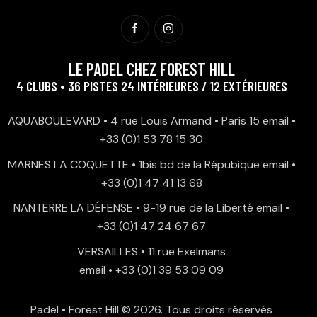
LE PADEL CHEZ FOREST HILL
4 CLUBS • 36 PISTES 24 INTÉRIEURES / 12 EXTÉRIEURES
AQUABOULEVARD • 4 rue Louis Armand • Paris 15
email
•
+33 (0)1 53 78 15 30
MARNES LA COQUETTE • 1bis bd de la Répubique
email
•
+33 (0)1 47 41 13 68
NANTERRE LA DÉFENSE • 9-19 rue de la Liberté
email
•
+33 (0)1 47 24 67 67
VERSAILLES • 11 rue Exelmans
email
•
+33 (0)1 39 53 09 09
Padel • Forest Hill
© 2026. Tous droits réservés