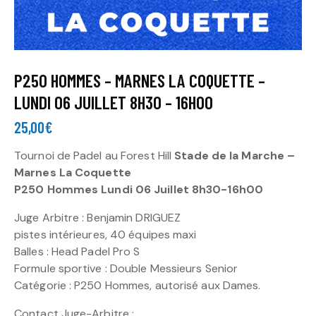
P250 HOMMES – MARNES LA COQUETTE –
LUNDI 06 JUILLET 8H30 – 16H00
25,00
€
Tournoi de Padel au Forest Hill
Stade de la Marche –
Marnes La Coquette
P250 Hommes Lundi 06 Juillet 8h30-16h00
Juge Arbitre : Benjamin DRIGUEZ
pistes intérieures, 40 équipes maxi
Balles : Head Padel Pro S
Formule sportive : Double Messieurs Senior
Catégorie : P250 Hommes, autorisé aux Dames.
Contact Juge-Arbitre :