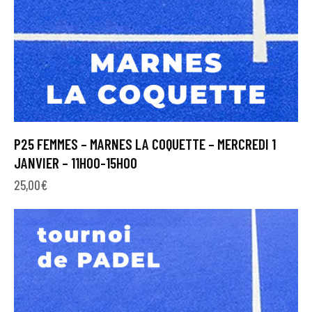
P25 FEMMES – MARNES LA COQUETTE – MERCREDI 1
JANVIER – 11H00-15H00
25,00
€