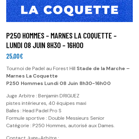
P250 HOMMES – MARNES LA COQUETTE –
LUNDI 08 JUIN 8H30 – 16H00
25,00
€
Tournoi de Padel au Forest Hill
Stade de la Marche –
Marnes La Coquette
P250 Hommes Lundi 08 Juin 8h30-16h00
Juge Arbitre : Benjamin DRIGUEZ
pistes intérieures, 40 équipes maxi
Balles : Head Padel Pro S
Formule sportive : Double Messieurs Senior
Catégorie : P250 Hommes, autorisé aux Dames.
Contact Juge-Arbitre :