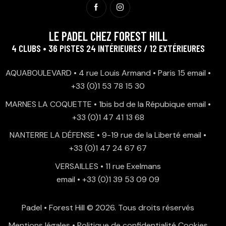
LE PADEL CHEZ FOREST HILL
4 CLUBS • 36 PISTES 24 INTÉRIEURES / 12 EXTÉRIEURES
AQUABOULEVARD • 4 rue Louis Armand • Paris 15
email
•
+33 (0)1 53 78 15 30
MARNES LA COQUETTE • 1bis bd de la Répubique
email
•
+33 (0)1 47 41 13 68
NANTERRE LA DÉFENSE • 9-19 rue de la Liberté
email
•
+33 (0)1 47 24 67 67
VERSAILLES • 11 rue Exelmans
email
•
+33 (0)1 39 53 09 09
Padel • Forest Hill
© 2026. Tous droits réservés
Mentions légales
•
Politique de confidentialité
Cookies