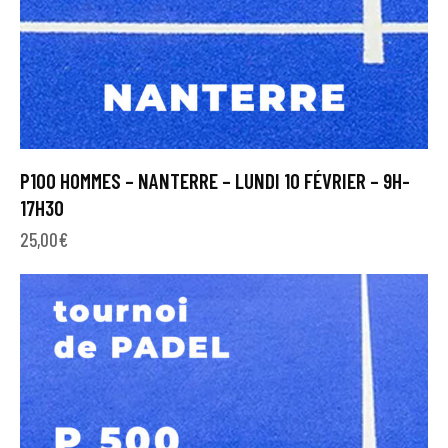
P100 HOMMES – NANTERRE – LUNDI 10 FÉVRIER – 9H-
17H30
25,00
€