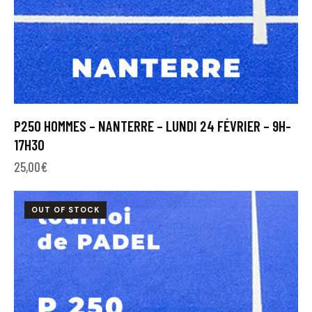
P250 HOMMES – NANTERRE – LUNDI 24 FÉVRIER – 9H-
17H30
25,00
€
OUT OF STOCK