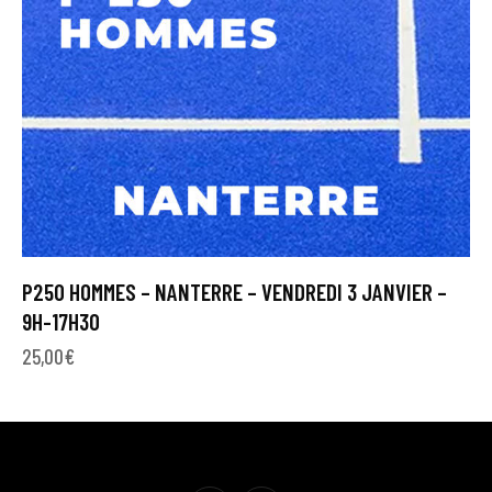
P250 HOMMES – NANTERRE – VENDREDI 3 JANVIER –
9H-17H30
25,00
€