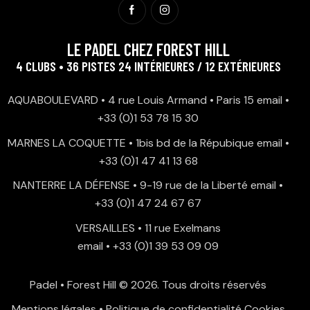
LE PADEL CHEZ FOREST HILL
4 CLUBS • 36 PISTES 24 INTÉRIEURES / 12 EXTÉRIEURES
AQUABOULEVARD • 4 rue Louis Armand • Paris 15
email
•
+33 (0)1 53 78 15 30
MARNES LA COQUETTE • 1bis bd de la Répubique
email
•
+33 (0)1 47 41 13 68
NANTERRE LA DÉFENSE • 9-19 rue de la Liberté
email
•
+33 (0)1 47 24 67 67
VERSAILLES • 11 rue Exelmans
email
•
+33 (0)1 39 53 09 09
Padel • Forest Hill
© 2026. Tous droits réservés
Mentions légales
•
Politique de confidentialité
Cookies