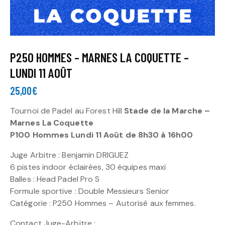
P250 HOMMES – MARNES LA COQUETTE –
LUNDI 11 AOÛT
25,00
€
Tournoi de Padel au Forest Hill
Stade de la Marche –
Marnes La Coquette
P100 Hommes Lundi 11 Août de 8h30 à 16h00
Juge Arbitre : Benjamin DRIGUEZ
6 pistes indoor éclairées, 30 équipes maxi
Balles : Head Padel Pro S
Formule sportive : Double Messieurs Senior
Catégorie : P250 Hommes – Autorisé aux femmes.
Contact Juge-Arbitre :