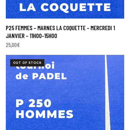
P25 FEMMES – MARNES LA COQUETTE – MERCREDI 1
JANVIER – 11H00-15H00
25,00
€
OUT OF STOCK