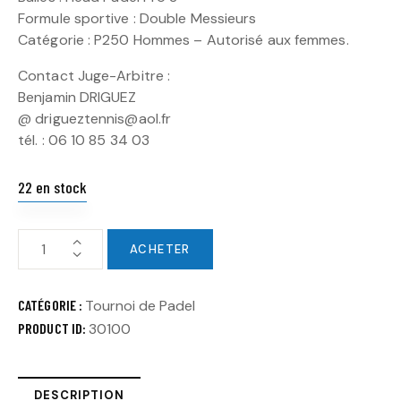
Formule sportive : Double Messieurs
Catégorie : P250 Hommes – Autorisé aux femmes.
Contact Juge-Arbitre :
Benjamin DRIGUEZ
@ drigueztennis@aol.fr
tél. : 06 10 85 34 03
22 en stock
ACHETER
CATÉGORIE :
Tournoi de Padel
PRODUCT ID:
30100
DESCRIPTION