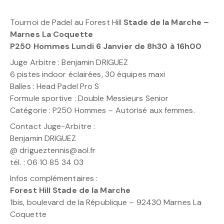
Tournoi de Padel au Forest Hill
Stade de la Marche –
Marnes La Coquette
P250 Hommes Lundi 6 Janvier de 8h30 à 16h00
Juge Arbitre : Benjamin DRIGUEZ
6 pistes indoor éclairées, 30 équipes maxi
Balles : Head Padel Pro S
Formule sportive : Double Messieurs Senior
Catégorie : P250 Hommes – Autorisé aux femmes.
Contact Juge-Arbitre :
Benjamin DRIGUEZ
@ drigueztennis@aol.fr
tél. : 06 10 85 34 03
Infos complémentaires :
Forest Hill Stade de la Marche
1bis, boulevard de la République – 92430 Marnes La
Coquette