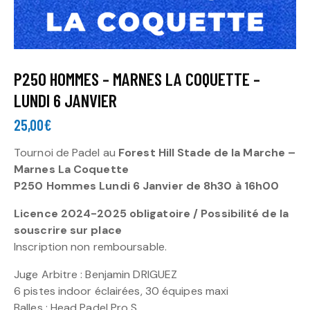
P250 HOMMES – MARNES LA COQUETTE –
LUNDI 6 JANVIER
25,00
€
Tournoi de Padel au
Forest Hill Stade de la Marche –
Marnes La Coquette
P250 Hommes Lundi 6 Janvier de 8h30 à 16h00
Licence 2024-2025 obligatoire / Possibilité de la
souscrire sur place
Inscription non remboursable.
Juge Arbitre : Benjamin DRIGUEZ
6 pistes indoor éclairées, 30 équipes maxi
Balles : Head Padel Pro S