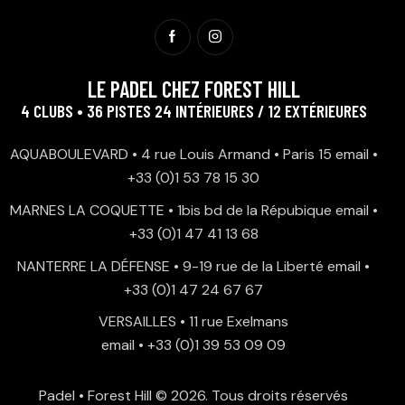
LE PADEL CHEZ FOREST HILL
4 CLUBS • 36 PISTES 24 INTÉRIEURES / 12 EXTÉRIEURES
AQUABOULEVARD • 4 rue Louis Armand • Paris 15
email
•
+33 (0)1 53 78 15 30
MARNES LA COQUETTE • 1bis bd de la Répubique
email
•
+33 (0)1 47 41 13 68
NANTERRE LA DÉFENSE • 9-19 rue de la Liberté
email
•
+33 (0)1 47 24 67 67
VERSAILLES • 11 rue Exelmans
email
•
+33 (0)1 39 53 09 09
Padel • Forest Hill
© 2026. Tous droits réservés