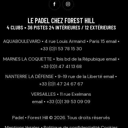
LE PADEL CHEZ FOREST HILL
4 CLUBS • 36 PISTES 24 INTÉRIEURES / 12 EXTÉRIEURES
AQUABOULEVARD • 4 rue Louis Armand • Paris 15
email
•
+33 (0)1 53 78 15 30
MARNES LA COQUETTE • 1bis bd de la Répubique
email
•
+33 (0)1 47 41 13 68
NANTERRE LA DÉFENSE • 9-19 rue de la Liberté
email
•
+33 (0)1 47 24 67 67
VERSAILLES • 11 rue Exelmans
email
•
+33 (0)1 39 53 09 09
Padel • Forest Hill
© 2026. Tous droits réservés
Mentions légales
•
Politique de confidentialité
Cookies