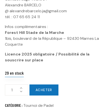
Alexandre BARCELO
@ alexandrebarcelo.ja@gmail.com
tél. : 07 65 65 24 11
Infos complémentaires :
Forest Hill Stade de la Marche
1bis, boulevard de la République – 92430 Marnes La
Coquette
Licence 2025 obligatoire / Possibilité de la
souscrire sur place
29 en stock
ACHETER
CATÉGORIE :
Tournoi de Padel