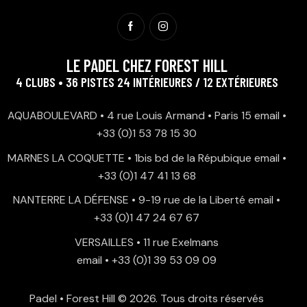
LE PADEL CHEZ FOREST HILL
4 CLUBS • 36 PISTES 24 INTÉRIEURES / 12 EXTÉRIEURES
AQUABOULEVARD • 4 rue Louis Armand • Paris 15
email
•
+33 (0)1 53 78 15 30
MARNES LA COQUETTE • 1bis bd de la Répubique
email
•
+33 (0)1 47 41 13 68
NANTERRE LA DÉFENSE • 9-19 rue de la Liberté
email
•
+33 (0)1 47 24 67 67
VERSAILLES • 11 rue Exelmans
email
•
+33 (0)1 39 53 09 09
Padel • Forest Hill
© 2026. Tous droits réservés