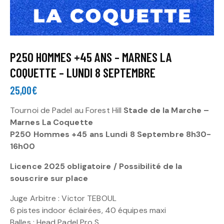
P250 HOMMES +45 ANS – MARNES LA
COQUETTE – LUNDI 8 SEPTEMBRE
25,00
€
Tournoi de Padel au Forest Hill
Stade de la Marche –
Marnes La Coquette
P250 Hommes +45 ans Lundi 8 Septembre 8h30-
16h00
Licence 2025 obligatoire / Possibilité de la
souscrire sur place
Juge Arbitre : Victor TEBOUL
6 pistes indoor éclairées, 40 équipes maxi
Balles : Head Padel Pro S