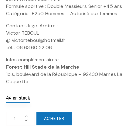
Formule sportive : Double Messieurs Senior +45 ans
Catégorie : P250 Hommes – Autorisé aux femmes.
Contact Juge-Arbitre :
Victor TEBOUL
@ victorteboul@hotmail.fr
tél. : 06 63 60 22 06
Infos complémentaires :
Forest Hill Stade de la Marche
1bis, boulevard de la République – 92430 Marnes La
Coquette
44 en stock
ACHETER