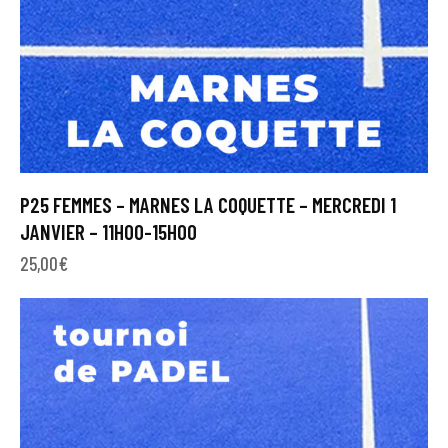
P25 FEMMES – MARNES LA COQUETTE – MERCREDI 1
JANVIER – 11H00-15H00
25,00
€