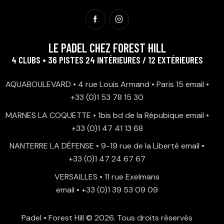
LE PADEL CHEZ FOREST HILL
4 CLUBS • 36 PISTES 24 INTÉRIEURES / 12 EXTÉRIEURES
AQUABOULEVARD • 4 rue Louis Armand • Paris 15
email
•
+33 (0)1 53 78 15 30
MARNES LA COQUETTE • 1bis bd de la Répubique
email
•
+33 (0)1 47 41 13 68
NANTERRE LA DÉFENSE • 9-19 rue de la Liberté
email
•
+33 (0)1 47 24 67 67
VERSAILLES • 11 rue Exelmans
email
•
+33 (0)1 39 53 09 09
Padel • Forest Hill
© 2026. Tous droits réservés