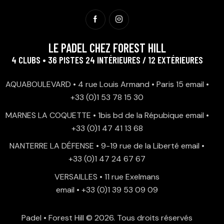
LE PADEL CHEZ FOREST HILL
4 CLUBS • 36 PISTES 24 INTÉRIEURES / 12 EXTÉRIEURES
AQUABOULEVARD • 4 rue Louis Armand • Paris 15
email
•
+33 (0)1 53 78 15 30
MARNES LA COQUETTE • 1bis bd de la Répubique
email
•
+33 (0)1 47 41 13 68
NANTERRE LA DÉFENSE • 9-19 rue de la Liberté
email
•
+33 (0)1 47 24 67 67
VERSAILLES • 11 rue Exelmans
email
•
+33 (0)1 39 53 09 09
Padel • Forest Hill
© 2026. Tous droits réservés