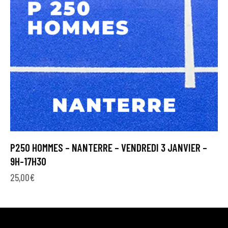
P250 HOMMES – NANTERRE – VENDREDI 3 JANVIER –
9H-17H30
25,00
€