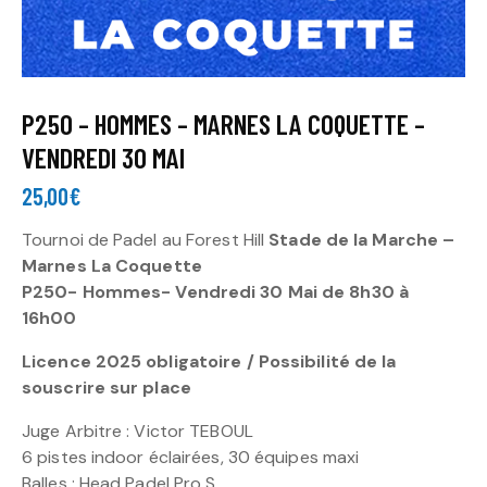
P250 – HOMMES – MARNES LA COQUETTE –
VENDREDI 30 MAI
25,00
€
Tournoi de Padel au Forest Hill
Stade de la Marche –
Marnes La Coquette
P250- Hommes- Vendredi 30 Mai de 8h30 à
16h00
Licence 2025 obligatoire / Possibilité de la
souscrire sur place
Juge Arbitre : Victor TEBOUL
6 pistes indoor éclairées, 30 équipes maxi
Balles : Head Padel Pro S