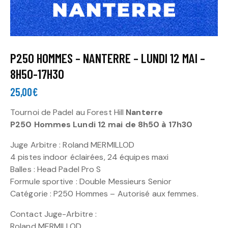
P250 HOMMES – NANTERRE – LUNDI 12 MAI –
8H50-17H30
25,00
€
Tournoi de Padel au Forest Hill
Nanterre
P250 Hommes Lundi 12 mai de 8h50 à 17h30
Juge Arbitre : Roland MERMILLOD
4 pistes indoor éclairées, 24 équipes maxi
Balles : Head Padel Pro S
Formule sportive : Double Messieurs Senior
Catégorie : P250 Hommes – Autorisé aux femmes.
Contact Juge-Arbitre :
Roland MERMILLOD