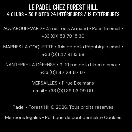
LE PADEL CHEZ FOREST HILL
4 CLUBS • 36 PISTES 24 INTÉRIEURES / 12 EXTÉRIEURES
AQUABOULEVARD • 4 rue Louis Armand • Paris 15
email
•
+33 (0)1 53 78 15 30
MARNES LA COQUETTE • 1bis bd de la Répubique
email
•
+33 (0)1 47 41 13 68
NANTERRE LA DÉFENSE • 9-19 rue de la Liberté
email
•
+33 (0)1 47 24 67 67
VERSAILLES • 11 rue Exelmans
email
•
+33 (0)1 39 53 09 09
Padel • Forest Hill
© 2026. Tous droits réservés
Mentions légales
•
Politique de confidentialité
Cookies