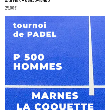
25,00
€