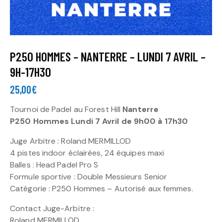
P250 HOMMES – NANTERRE – LUNDI 7 AVRIL –
9H-17H30
25,00
€
Tournoi de Padel au Forest Hill
Nanterre
P250 Hommes Lundi 7 Avril de 9h00 à 17h30
Juge Arbitre : Roland MERMILLOD
4 pistes indoor éclairées, 24 équipes maxi
Balles : Head Padel Pro S
Formule sportive : Double Messieurs Senior
Catégorie : P250 Hommes – Autorisé aux femmes.
Contact Juge-Arbitre :
Roland MERMILLOD