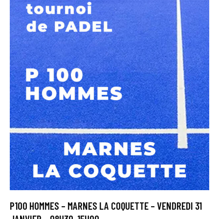
P100 HOMMES – MARNES LA COQUETTE – VENDREDI 31
JANVIER – 08H30-15H00