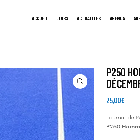
ACCUEIL
CLUBS
ACTUALITÉS
AGENDA
AD
P250 HO
DÉCEMBR
25,00
€
Tournoi de P
P250 Homme