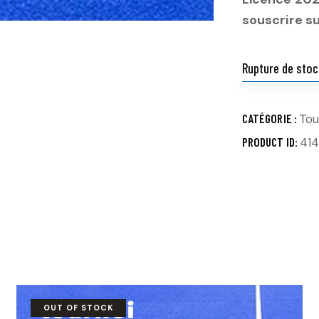
souscrire s
Rupture de stoc
CATÉGORIE :
Tou
PRODUCT ID:
41
OUT OF STOCK