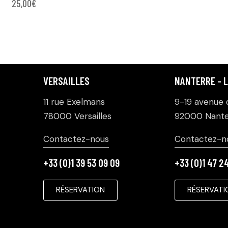
25,00
€
VERSAILLES
NANTERRE - 
11 rue Exelmans
9-19 avenue d
78000 Versailles
92000 Nante
Contactez-nous
Contactez-n
+33 (0)1 39 53 09 09
+33 (0)1 47 2
RÉSERVATION
RÉSERVATI