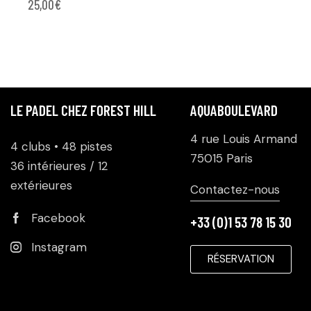
25,00
€
LE PADEL CHEZ FOREST HILL
AQUABOULEVARD
4 rue Louis Armand
4 clubs • 48 pistes
75015 Paris
36 intérieures / 12
extérieures
Contactez-nous
Facebook
+33 (0)1 53 78 15 30
Instagram
RÉSERVATION