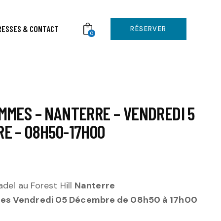
RESSES & CONTACT
RÉSERVER
0
MMES – NANTERRE – VENDREDI 5
E – 08H50-17H00
adel au Forest Hill
Nanterre
s Vendredi 05 Décembre de 08h50 à 17h00