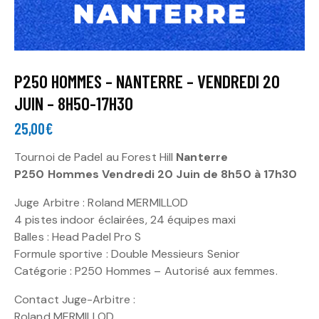
P250 HOMMES – NANTERRE – VENDREDI 20
JUIN – 8H50-17H30
25,00
€
Tournoi de Padel au Forest Hill
Nanterre
P250 Hommes Vendredi 20 Juin de 8h50 à 17h30
Juge Arbitre : Roland MERMILLOD
4 pistes indoor éclairées, 24 équipes maxi
Balles : Head Padel Pro S
Formule sportive : Double Messieurs Senior
Catégorie : P250 Hommes – Autorisé aux femmes.
Contact Juge-Arbitre :
Roland MERMILLOD