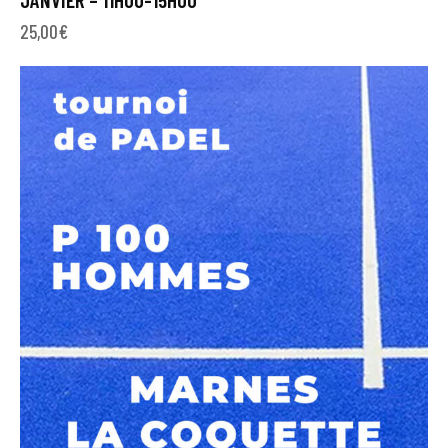
25,00
€