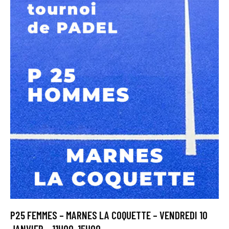
P25 FEMMES – MARNES LA COQUETTE – VENDREDI 10
JANVIER – 11H00-15H00