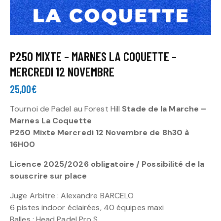
P250 MIXTE – MARNES LA COQUETTE –
MERCREDI 12 NOVEMBRE
25,00
€
Tournoi de Padel au Forest Hill
Stade de la Marche –
Marnes La Coquette
P250 Mixte Mercredi 12 Novembre
de 8h30 à
16H00
Licence 2025/2026 obligatoire / Possibilité de la
souscrire sur place
Juge Arbitre : Alexandre BARCELO
6 pistes indoor éclairées, 40 équipes maxi
Balles : Head Padel Pro S