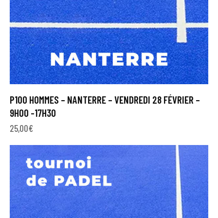
P100 HOMMES – NANTERRE – VENDREDI 28 FÉVRIER –
9H00 -17H30
25,00
€