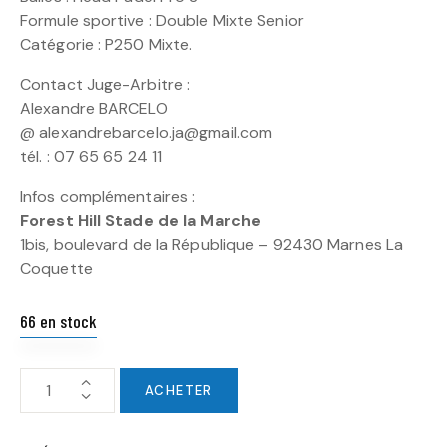
Formule sportive : Double Mixte Senior
Catégorie : P250 Mixte.
Contact Juge-Arbitre :
Alexandre BARCELO
@ alexandrebarcelo.ja@gmail.com
tél. : 07 65 65 24 11
Infos complémentaires :
Forest Hill Stade de la Marche
1bis, boulevard de la République – 92430 Marnes La
Coquette
66 en stock
ACHETER