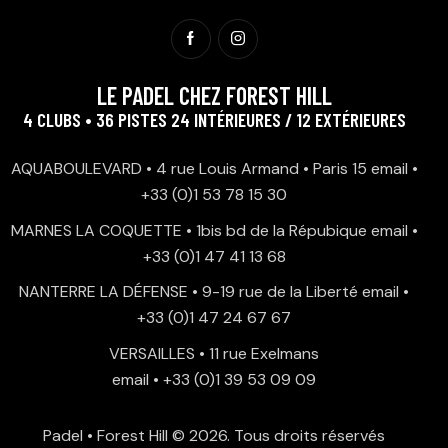
LE PADEL CHEZ FOREST HILL
4 CLUBS • 36 PISTES 24 INTÉRIEURES / 12 EXTÉRIEURES
AQUABOULEVARD • 4 rue Louis Armand • Paris 15
email
•
+33 (0)1 53 78 15 30
MARNES LA COQUETTE • 1bis bd de la Répubique
email
•
+33 (0)1 47 41 13 68
NANTERRE LA DÉFENSE • 9-19 rue de la Liberté
email
•
+33 (0)1 47 24 67 67
VERSAILLES • 11 rue Exelmans
email
•
+33 (0)1 39 53 09 09
Padel • Forest Hill
© 2026. Tous droits réservés