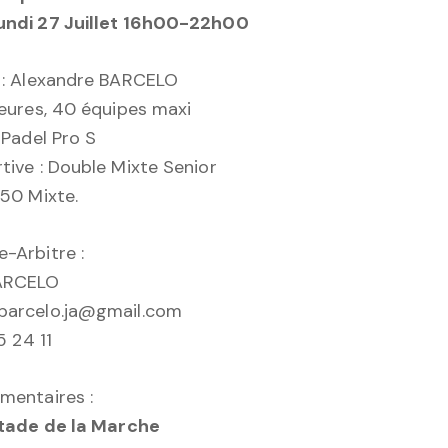
undi 27 Juillet 16h00-22h00
 : Alexandre BARCELO
ieures, 40 équipes maxi
 Padel Pro S
tive : Double Mixte Senior
P50 Mixte.
-Arbitre :
BARCELO
barcelo.ja@gmail.com
5 24 11
mentaires :
Stade de la Marche