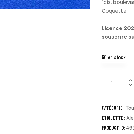
1bis, boulev
Coquette
Licence 2025
souscrire s
60 en stock
CATÉGORIE :
Tou
ÉTIQUETTE :
Al
PRODUCT ID:
46