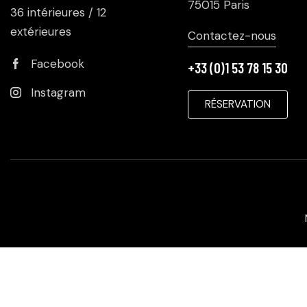
75015 Paris
36 intérieures / 12
extérieures
Contactez-nous
Facebook
+33 (0)1 53 78 15 30
Instagram
RÉSERVATION