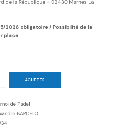
ard de la République – 92430 Marnes La
/2026 obligatoire / Possibilité de la
ur place
ACHETER
rnoi de Padel
exandre BARCELO
934