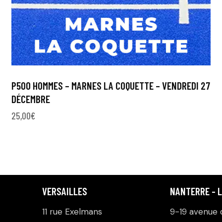
P500 HOMMES – MARNES LA COQUETTE – VENDREDI 27
DÉCEMBRE
25,00
€
VERSAILLES
NANTERRE - 
11 rue Exelmans
9-19 avenue d