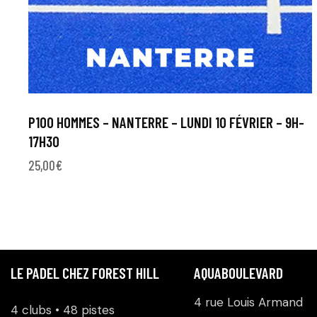
P100 HOMMES – NANTERRE – LUNDI 10 FÉVRIER – 9H-
17H30
25,00
€
LE PADEL CHEZ FOREST HILL
AQUABOULEVARD
4 rue Louis Armand
4 clubs • 48 pistes