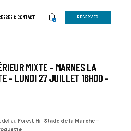
RESSES & CONTACT
RÉSERVER
0
ÉRIEUR MIXTE – MARNES LA
E – LUNDI 27 JUILLET 16H00 –
adel au Forest Hill
Stade de la Marche –
Coquette