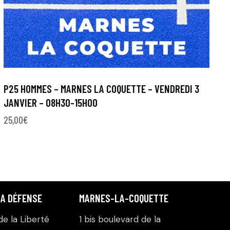
P25 HOMMES – MARNES LA COQUETTE – VENDREDI 3
JANVIER – 08H30-15H00
25,00
€
LA DÉFENSE
MARNES-LA-COQUETTE
e la Liberté
1 bis boulevard de la