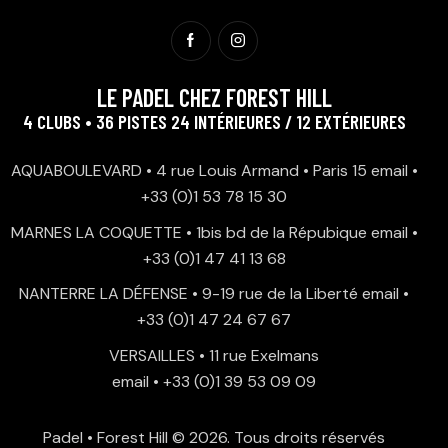
LE PADEL CHEZ FOREST HILL
4 CLUBS • 36 PISTES 24 INTÉRIEURES / 12 EXTÉRIEURES
AQUABOULEVARD • 4 rue Louis Armand • Paris 15
email
•
+33 (0)1 53 78 15 30
MARNES LA COQUETTE • 1bis bd de la Répubique
email
•
+33 (0)1 47 41 13 68
NANTERRE LA DÉFENSE • 9-19 rue de la Liberté
email
•
+33 (0)1 47 24 67 67
VERSAILLES • 11 rue Exelmans
email
•
+33 (0)1 39 53 09 09
Padel • Forest Hill
© 2026. Tous droits réservés