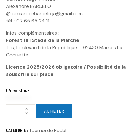
Alexandre BARCELO
@ alexandrebarcelo.ja@gmail.com
tél. : 07 65 65 24 11
Infos complémentaires :
Forest Hill Stade de la Marche
1bis, boulevard de la République – 92430 Marnes La
Coquette
Licence 2025/2026 obligatoire / Possibilité de la
souscrire sur place
64 en stock
ACHETER
CATÉGORIE :
Tournoi de Padel