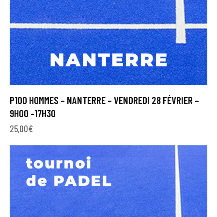
P100 HOMMES – NANTERRE – VENDREDI 28 FÉVRIER –
9H00 -17H30
25,00
€