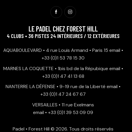
LE PADEL CHEZ FOREST HILL
4 CLUBS • 36 PISTES 24 INTÉRIEURES / 12 EXTÉRIEURES
AQUABOULEVARD • 4 rue Louis Armand • Paris 15
email
•
+33 (0)1 53 78 15 30
MARNES LA COQUETTE • 1bis bd de la Répubique
email
•
+33 (0)1 47 41 13 68
NANTERRE LA DÉFENSE • 9-19 rue de la Liberté
email
•
+33 (0)1 47 24 67 67
VERSAILLES • 11 rue Exelmans
email
•
+33 (0)1 39 53 09 09
Padel • Forest Hill
© 2026. Tous droits réservés