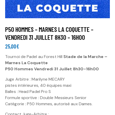
P50 HOMMES – MARNES LA COQUETTE –
VENDREDI 31 JUILLET 8H30 – 16H00
25,00
€
Tournoi de Padel au Forest Hill
Stade de la Marche –
Marnes La Coquette
P50 Hommes Vendredi 31 Juillet 8h30-16h00
Juge Arbitre : Marilyne MECARY
pistes intérieures, 40 équipes maxi
Balles : Head Padel Pro S
Formule sportive : Double Messieurs Senior
Catégorie : P50 Hommes, autorisé aux Dames.
Contact Juge-Arbitre :