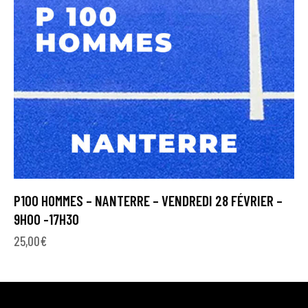
P100 HOMMES – NANTERRE – VENDREDI 28 FÉVRIER –
9H00 -17H30
25,00
€