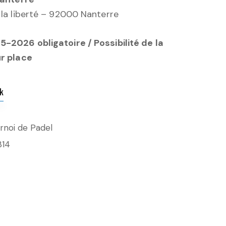
 la liberté – 92000 Nanterre
-2026 obligatoire / Possibilité de la
ur place
k
rnoi de Padel
314