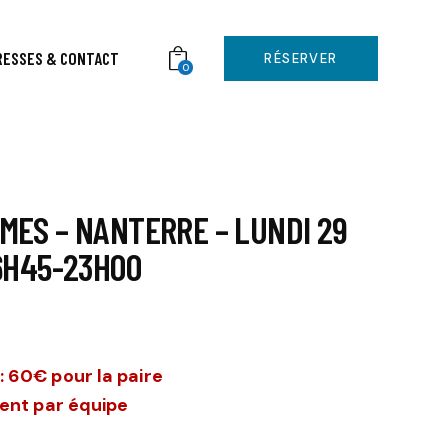
RESSES & CONTACT
RÉSERVER
0
MES – NANTERRE – LUNDI 29
16H45-23H00
 60€ pour la paire
ment par équipe