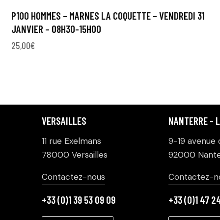
P100 HOMMES – MARNES LA COQUETTE – VENDREDI 31
JANVIER – 08H30-15H00
25,00
€
VERSAILLES
NANTERRE - 
11 rue Exelmans
9-19 avenue d
78000 Versailles
92000 Nante
Contactez-nous
Contactez-n
+33 (0)1 39 53 09 09
+33 (0)1 47 2