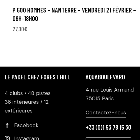
P 500 HOMMES – NANTERRE – VENDREDI 21 FÉVRIER –
09H-18H00
27,00
€
LE PADEL CHEZ FOREST HILL
AQUABOULEVARD
4 rue Louis Armand
4 clubs • 48 pistes
75015 Paris
36 intérieures / 12
extérieures
Contactez-nous
Facebook
+33 (0)1 53 78 15 30
Instagram