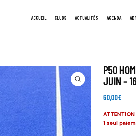
ACCUEIL
CLUBS
ACTUALITÉS
AGENDA
AD
P50 HOM
JUIN – 
60,00
€
ATTENTION :
1 seul paie