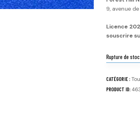
9, avenue de
Licence 2025
souscrire s
Rupture de stoc
CATÉGORIE :
Tou
PRODUCT ID:
46