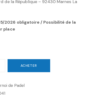
ard de la République – 92430 Marnes La
/2026 obligatoire / Possibilité de la
ur place
ACHETER
rnoi de Padel
041