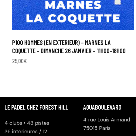
P100 HOMMES (EN EXTERIEUR) – MARNES LA
COQUETTE – DIMANCHE 26 JANVIER – 11H00-18H00
25,00
€
LE PADEL CHEZ FOREST HILL
AQUABOULEVARD
4 rue Louis Armand
4 clubs • 48 pistes
75015 Paris
36 intérieures / 12