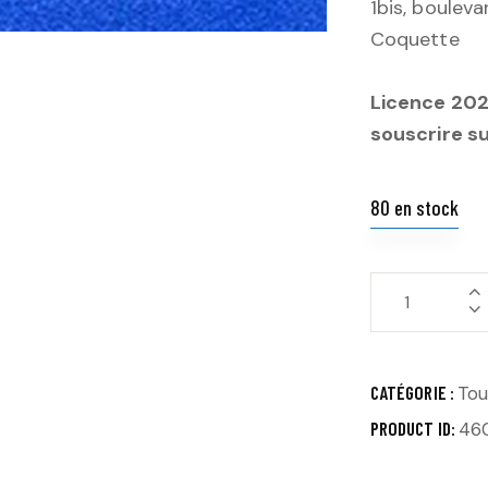
1bis, boulev
Coquette
Licence 2025
souscrire s
80 en stock
CATÉGORIE :
Tou
PRODUCT ID:
46