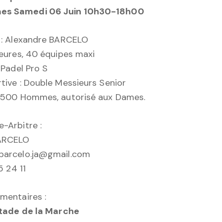
s Samedi 06 Juin 10h30-18h00
 : Alexandre BARCELO
ieures, 40 équipes maxi
 Padel Pro S
tive : Double Messieurs Senior
 P500 Hommes, autorisé aux Dames.
-Arbitre :
BARCELO
barcelo.ja@gmail.com
5 24 11
mentaires :
Stade de la Marche