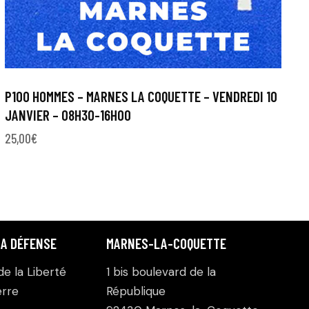
P100 HOMMES – MARNES LA COQUETTE – VENDREDI 10
JANVIER – 08H30-16H00
25,00
€
LA DÉFENSE
MARNES-LA-COQUETTE
e la Liberté
1 bis boulevard de la
rre
République