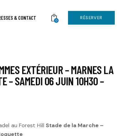
RESSES & CONTACT
RÉSERVER
0
MMES EXTÉRIEUR – MARNES LA
E – SAMEDI 06 JUIN 10H30 –
adel au Forest Hill
Stade de la Marche –
Coquette