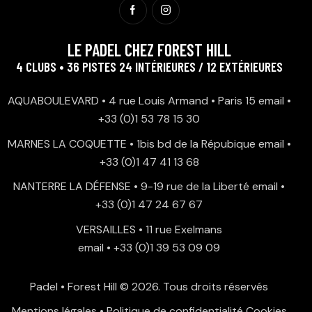
LE PADEL CHEZ FOREST HILL
4 CLUBS • 36 PISTES 24 INTÉRIEURES / 12 EXTÉRIEURES
AQUABOULEVARD • 4 rue Louis Armand • Paris 15
email
•
+33 (0)1 53 78 15 30
MARNES LA COQUETTE • 1bis bd de la Répubique
email
•
+33 (0)1 47 41 13 68
NANTERRE LA DÉFENSE • 9-19 rue de la Liberté
email
•
+33 (0)1 47 24 67 67
VERSAILLES • 11 rue Exelmans
email
•
+33 (0)1 39 53 09 09
Padel • Forest Hill
© 2026. Tous droits réservés
Mentions légales
•
Politique de confidentialité
Cookies