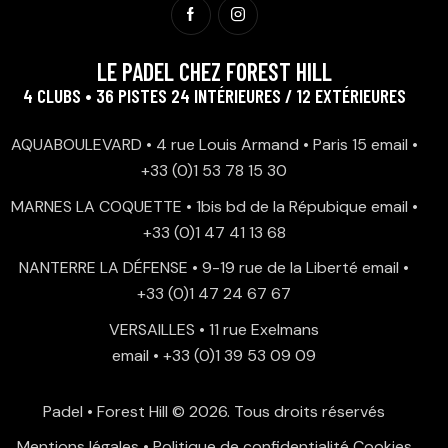
LE PADEL CHEZ FOREST HILL
4 CLUBS • 36 PISTES 24 INTÉRIEURES / 12 EXTÉRIEURES
AQUABOULEVARD • 4 rue Louis Armand • Paris 15
email
•
+33 (0)1 53 78 15 30
MARNES LA COQUETTE • 1bis bd de la Répubique
email
•
+33 (0)1 47 41 13 68
NANTERRE LA DÉFENSE • 9-19 rue de la Liberté
email
•
+33 (0)1 47 24 67 67
VERSAILLES • 11 rue Exelmans
email
•
+33 (0)1 39 53 09 09
Padel • Forest Hill
© 2026. Tous droits réservés
Mentions légales
•
Politique de confidentialité
Cookies