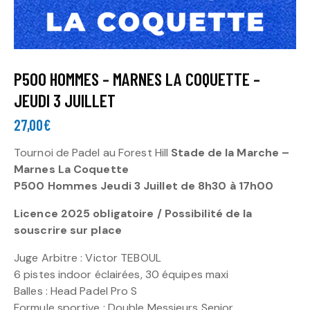
P500 HOMMES – MARNES LA COQUETTE –
JEUDI 3 JUILLET
27,00
€
Tournoi de Padel au Forest Hill
Stade de la Marche –
Marnes La Coquette
P500 Hommes Jeudi 3 Juillet de 8h30 à 17
h00
Licence 2025 obligatoire / Possibilité de la
souscrire sur place
Juge Arbitre : Victor TEBOUL
6 pistes indoor éclairées, 30 équipes maxi
Balles : Head Padel Pro S
Formule sportive : Double Messieurs Senior