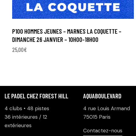
P100 HOMMES JEUNES – MARNES LA COQUETTE –
DIMANCHE 26 JANVIER – 10H00-18H00
25,00
€
LE PADEL CHEZ FOREST HILL
AQUABOULEVARD
4 clubs • 48 pistes
4 rue Louis Armand
36 intérieures / 12
75015 Paris
extérieures
Contactez-nous