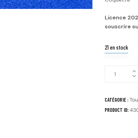
Licence 2025
souscrire s
21 en stock
CATÉGORIE :
Tou
PRODUCT ID:
43