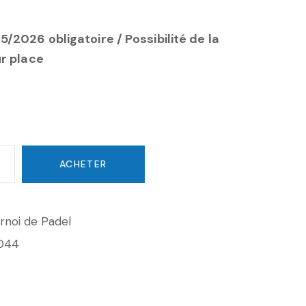
/2026 obligatoire / Possibilité de la
ur place
ACHETER
rnoi de Padel
044