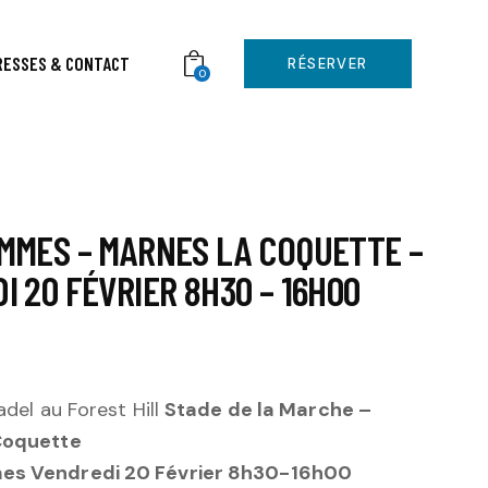
RESSES & CONTACT
RÉSERVER
0
MMES – MARNES LA COQUETTE –
I 20 FÉVRIER 8H30 – 16H00
adel au Forest Hill
Stade de la Marche –
Coquette
s Vendredi 20 Février 8h30-16h00