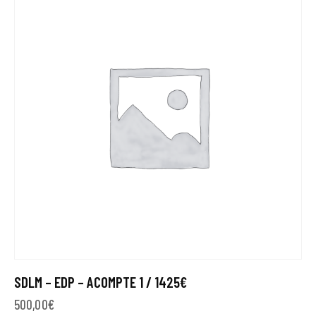
SDLM – EDP – ACOMPTE 1 / 1425€
500,00
€