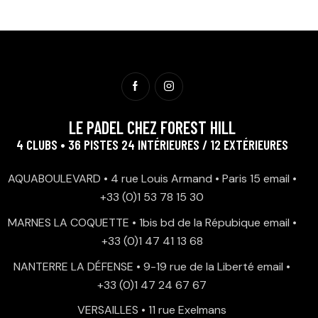
LE PADEL CHEZ FOREST HILL
4 CLUBS • 36 PISTES 24 INTÉRIEURES / 12 EXTÉRIEURES
AQUABOULEVARD • 4 rue Louis Armand • Paris 15
email
•
+33 (0)1 53 78 15 30
MARNES LA COQUETTE • 1bis bd de la Répubique
email
•
+33 (0)1 47 41 13 68
NANTERRE LA DÉFENSE • 9-19 rue de la Liberté
email
•
+33 (0)1 47 24 67 67
VERSAILLES • 11 rue Exelmans