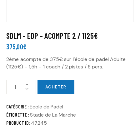
SDLM – EDP – ACOMPTE 2 / 1125€
375,00
€
2ème acompte de 375€ sur l’école de padel Adulte
(1125€) – 1,5h – 1 coach / 2 pistes / 8 pers.
ACHETER
CATÉGORIE :
Ecole de Padel
ÉTIQUETTE :
Stade de La Marche
PRODUCT ID:
47245