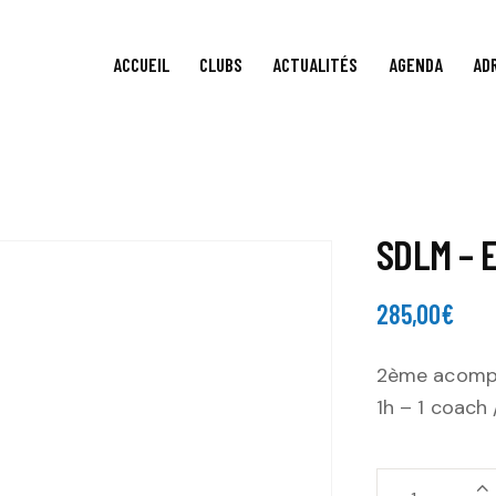
ACCUEIL
CLUBS
ACTUALITÉS
AGENDA
AD
SDLM – 
285,00
€
2ème acompt
1h – 1 coach 