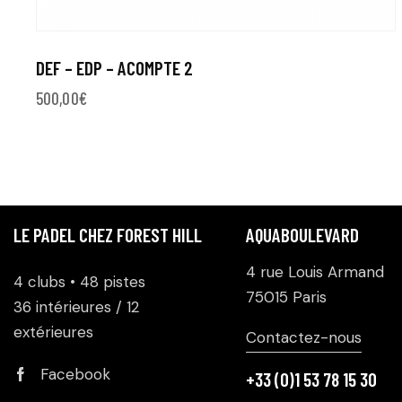
DEF – EDP – ACOMPTE 2
500,00
€
LE PADEL CHEZ FOREST HILL
AQUABOULEVARD
4 rue Louis Armand
4 clubs • 48 pistes
75015 Paris
36 intérieures / 12
extérieures
Contactez-nous
Facebook
+33 (0)1 53 78 15 30