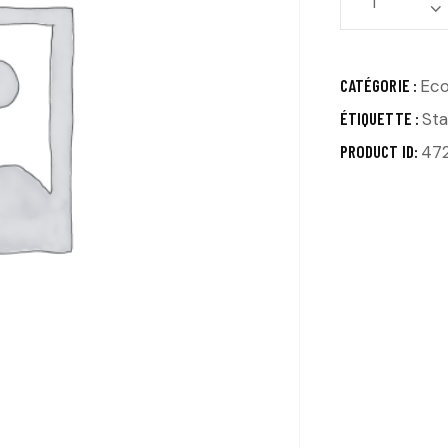
CATÉGORIE :
Eco
ÉTIQUETTE :
St
PRODUCT ID:
47