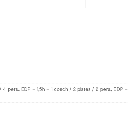
/ 4 pers., EDP – 1,5h – 1 coach / 2 pistes / 8 pers., EDP –