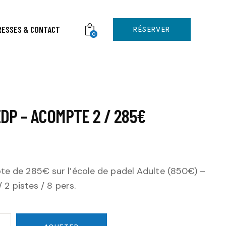
RESSES & CONTACT
RÉSERVER
0
EDP – ACOMPTE 2 / 285€
e de 285€ sur l’école de padel Adulte (850€) –
/ 2 pistes / 8 pers.