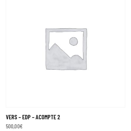
VERS – EDP – ACOMPTE 2
500,00
€