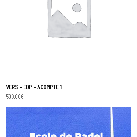
VERS – EDP – ACOMPTE 1
500,00
€