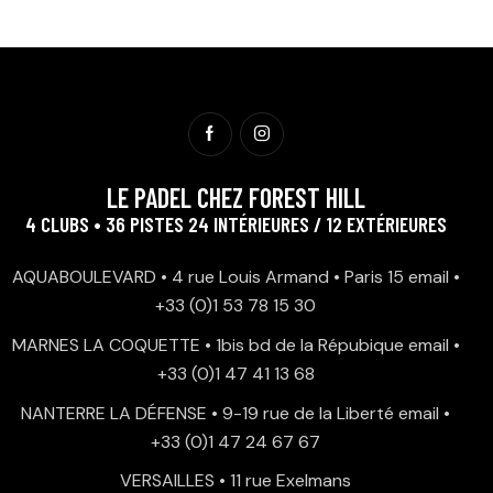
LE PADEL CHEZ FOREST HILL
4 CLUBS • 36 PISTES 24 INTÉRIEURES / 12 EXTÉRIEURES
AQUABOULEVARD • 4 rue Louis Armand • Paris 15
email
•
+33 (0)1 53 78 15 30
MARNES LA COQUETTE • 1bis bd de la Répubique
email
•
+33 (0)1 47 41 13 68
NANTERRE LA DÉFENSE • 9-19 rue de la Liberté
email
•
+33 (0)1 47 24 67 67
VERSAILLES • 11 rue Exelmans