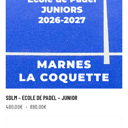
SDLM – ECOLE DE PADEL – JUNIOR
480,00
€
–
890,00
€