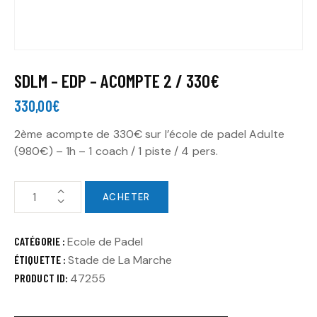
SDLM – EDP – ACOMPTE 2 / 330€
330,00
€
2ème acompte de 330€ sur l’école de padel Adulte
(980€) – 1h – 1 coach / 1 piste / 4 pers.
ACHETER
CATÉGORIE :
Ecole de Padel
ÉTIQUETTE :
Stade de La Marche
PRODUCT ID:
47255