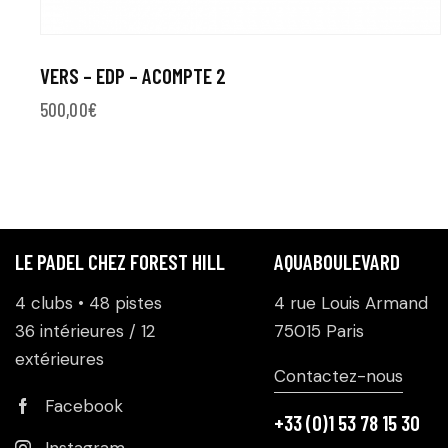
VERS – EDP – ACOMPTE 2
500,00
€
LE PADEL CHEZ FOREST HILL
AQUABOULEVARD
4 clubs • 48 pistes
4 rue Louis Armand
36 intérieures / 12
75015 Paris
extérieures
Contactez-nous
Facebook
+33 (0)1 53 78 15 30
Instagram