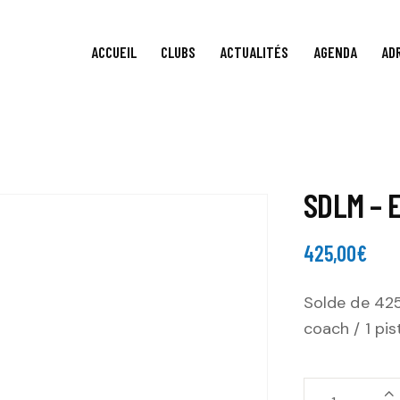
ACCUEIL
CLUBS
ACTUALITÉS
AGENDA
AD
SDLM – E
425,00
€
Solde de 425
coach / 1 pis