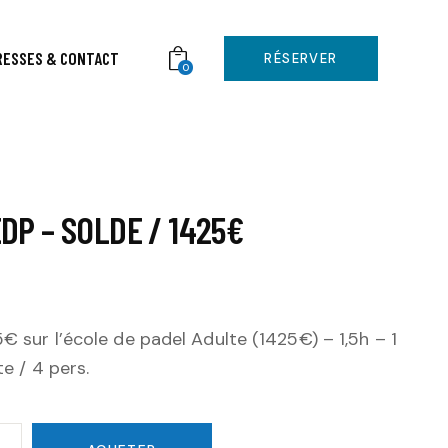
RESSES & CONTACT
RÉSERVER
0
DP – SOLDE / 1425€
€ sur l’école de padel Adulte (1425€) – 1,5h – 1
te / 4 pers.