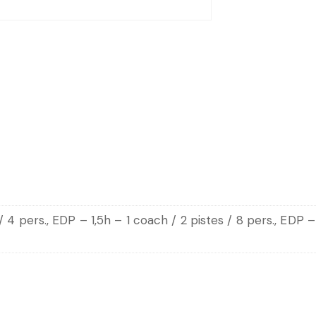
/ 4 pers., EDP – 1,5h – 1 coach / 2 pistes / 8 pers., EDP –