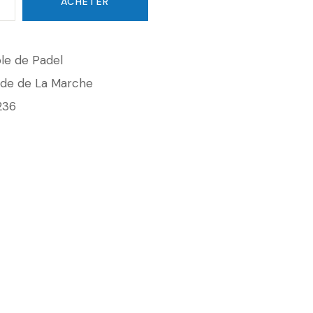
ACHETER
le de Padel
ade de La Marche
236