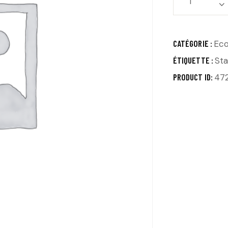
CATÉGORIE :
Eco
ÉTIQUETTE :
St
PRODUCT ID:
47