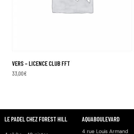
VERS – LICENCE CLUB FFT
33,00
€
LE PADEL CHEZ FOREST HILL
AQUABOULEVARD
4 rue Louis Armand