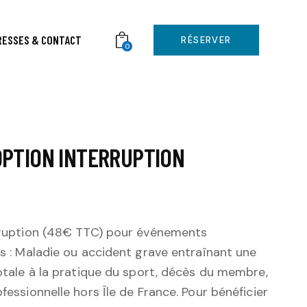
RESSES & CONTACT
RÉSERVER
0
OPTION INTERRUPTION
rruption (48€ TTC) pour événements
s : Maladie ou accident grave entraînant une
otale à la pratique du sport, décès du membre,
essionnelle hors Île de France. Pour bénéficier