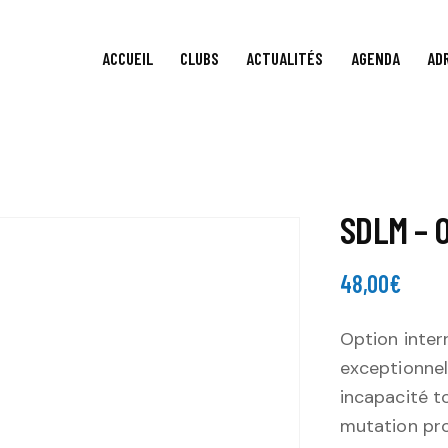
ACCUEIL
CLUBS
ACTUALITÉS
AGENDA
AD
SDLM – 
48,00
€
Option inte
exceptionnel
incapacité t
mutation prof