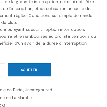
 de la garantie interruption, celle-ci doit être
s de l’inscription, et sa cotisation annuelle de
ement réglée. Conditions sur simple demande
l du club.
onnes ayant souscrit l’option interruption,
n pourra être remboursée au prorata temporis ou
ficier d’un avoir de la durée d’interruption
ACHETER
ole de Padel
,
Uncategorized
ade de La Marche
081