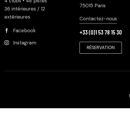
4 clubs • 48 pistes
75015 Paris
36 intérieures / 12
extérieures
Contactez-nous
Facebook
+33 (0)1 53 78 15 30
Instagram
RÉSERVATION