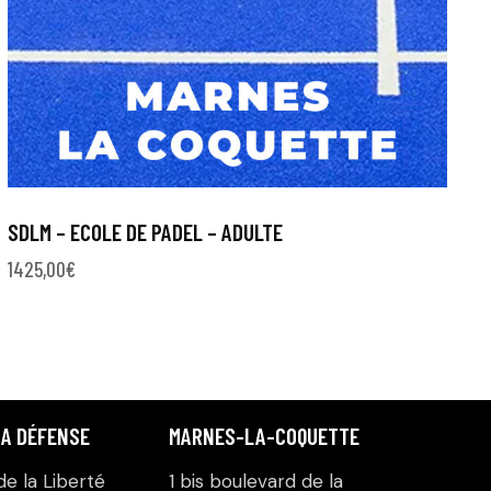
SDLM – ECOLE DE PADEL – ADULTE
1425,00
€
LA DÉFENSE
MARNES-LA-COQUETTE
e la Liberté
1 bis boulevard de la