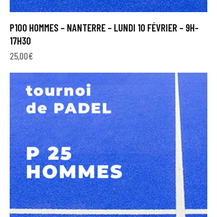
P100 HOMMES – NANTERRE – LUNDI 10 FÉVRIER – 9H-
17H30
25,00
€