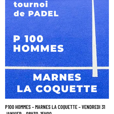
P100 HOMMES – MARNES LA COQUETTE – VENDREDI 31
JANVIER – 08H30-15H00