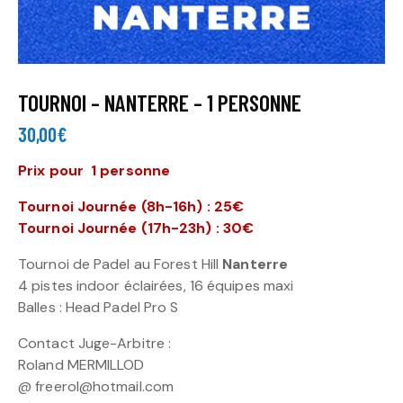
TOURNOI – NANTERRE – 1 PERSONNE
30,00
€
Prix pour 1 personne
Tournoi Journée (8h-16h) : 25€
Tournoi Journée (17h-23h) : 30€
Tournoi de Padel au Forest Hill
Nanterre
4 pistes indoor éclairées, 16 équipes maxi
Balles : Head Padel Pro S
Contact Juge-Arbitre :
Roland MERMILLOD
@ freerol@hotmail.com